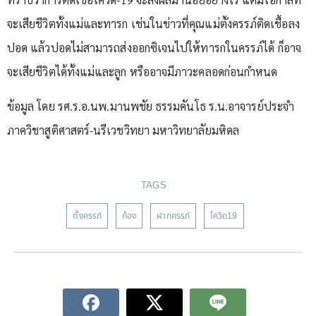
จะเสียชีวิตทั้งแม่และทารก เช่นในข่าวที่คุณแม่ตั้งครรภ์ติดเชื้อลง
ปอด แล้วปอดไม่สามารถส่งออกซิเจนไปให้ทารกในครรภ์ได้ ก็อาจ
จะเสียชีวิตได้ทั้งแม่และลูก หรืออาจมีภาวะคลอดก่อนกำหนด
ข้อมูล โดย รศ.ร.อ.นพ.มานพชัย ธรรมคันโธ ร.น.อาจารย์ประจำ
ภาควิชาสูติศาสตร์-นรีเวชวิทยา มหาวิทยาลัยมหิดล
TAGS
ตั้งครรภ์
ท้อง
ฝากครรภ์
โควิด19