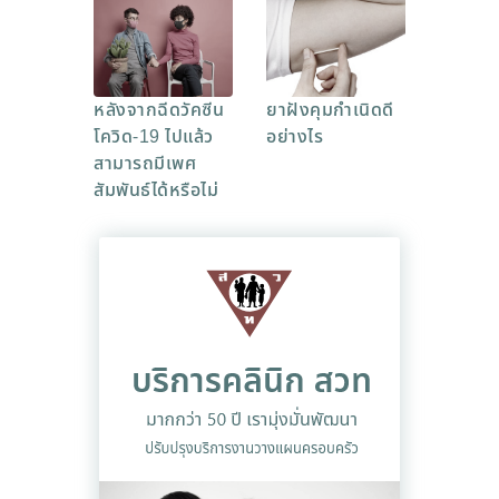
หลังจากฉีดวัคซีน
ยาฝังคุมกำเนิดดี
โควิด-19 ไปแล้ว
อย่างไร
สามารถมีเพศ
สัมพันธ์ได้หรือไม่