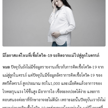
มีโอกาสแค่ไหนที่เชื้อโควิด-19 จะติดจากแม่ไปสู่ลูกในครรภ์
หมอ
ปัจจุบันยังไม่มีข้อมูลรายงานเกี่ยวกับการติดเชื้อโควิด-19 จาก
แม่สู่ลูกในครรภ์ แต่ปัจจุบันมีข้อมูลอัตราการติดเชื้อโควิด-19 ของ
สตรีตั้งครรภ์ สูงประมาณ 80ใน1,000 และเมื่อติดแล้วอาการของ
โรคจะรุนแรง ไข้ขึ้นสูง มีอาการไอ เชื้อจะลงปอดได้ง่าย และการ
ตอบสนองต่อยาที่รักษาอาจจะไม่ดีนัก เพราะฉะนั้นปัจจุบันเรายังไม่
ทราบว่าการติดเชื้อโควิด-19 จะส่งผลมาน้อยอย่างไร แต่มีโอกาสที่