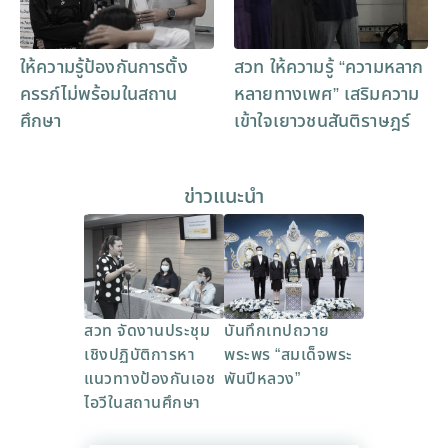
ให้ความรู้ป้องกันการตั้ง
สวท ให้ความรู้ “ความหลาก
ครรภ์ไม่พร้อมในสถาน
หลายทางเพศ” เสริมความ
ศึกษา
เข้าใจเยาวชนสันติราษฎร์
ข่าวแนะนำ
สวท จัดงานประชุม
บันทึกเทปถวาย
เชิงปฏิบัติการหา
พระพร “สมเด็จพระ
แนวทางป้องกันเอช
พันปีหลวง”
ไอวีในสถานศึกษา