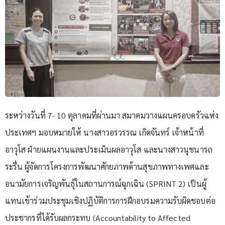
ระหว่างวันที่ 7- 10 ตุลาคมที่ผ่านมา สมาคมวางแผนครอบครัวแห่ง
ประเทศฯ มอบหมายให้ นางสาวอรวรรณ เกิดจันทร์ เจ้าหน้าที่
อาวุโส ฝ่ายแผนงานและประเมินผลอาวุโส และนางสาวนุชนารถ
ระรื่น ผู้จัดการโครงการพัฒนาศักยภาพด้านสุขภาพทางเพศและ
อนามัยการเจริญพันธุ์ในสถานการณ์ฉุกเฉิน (SPRINT 2) เป็นผู้
แทนเข้าร่วมประชุมเชิงปฏิบัติการการฝึกอบรมความรับผิดชอบต่อ
ประชากรที่ได้รับผลกระทบ (Accountability to Affected