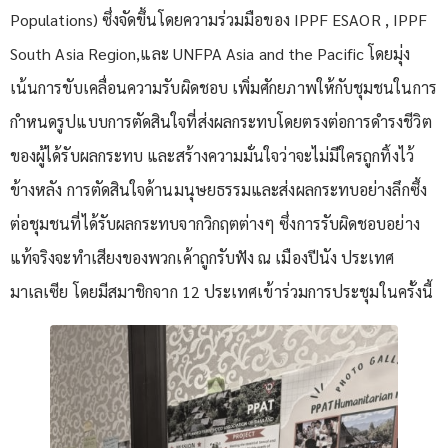
Populations) ซึ่งจัดขึ้นโดยความร่วมมือของ IPPF ESAOR , IPPF
South Asia Region,และ UNFPA Asia and the Pacific โดยมุ่ง
เน้นการขับเคลื่อนความรับผิดชอบ เพิ่มศักยภาพให้กับชุมชนในการ
กำหนดรูปแบบการตัดสินใจที่ส่งผลกระทบโดยตรงต่อการดำรงชีวิต
ของผู้ได้รับผลกระทบ และสร้างความมั่นใจว่าจะไม่มีใครถูกทิ้งไว้
ข้างหลัง การตัดสินใจด้านมนุษยธรรมและส่งผลกระทบอย่างลึกซึ้ง
ต่อชุมชนที่ได้รับผลกระทบจากวิกฤตต่างๆ ซึ่งการรับผิดชอบอย่าง
แท้จริงจะทำเสียงของพวกเค้าถูกรับฟัง ณ เมืองปีนัง ประเทศ
มาเลเซีย โดยมีสมาชิกจาก 12 ประเทศเข้าร่วมการประชุมในครั้งนี้