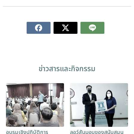
ข่าวสารและกิจกรรม
อบรมเชิงปฎิบัติการ
ลอว์สันมอบของสนับสนุน