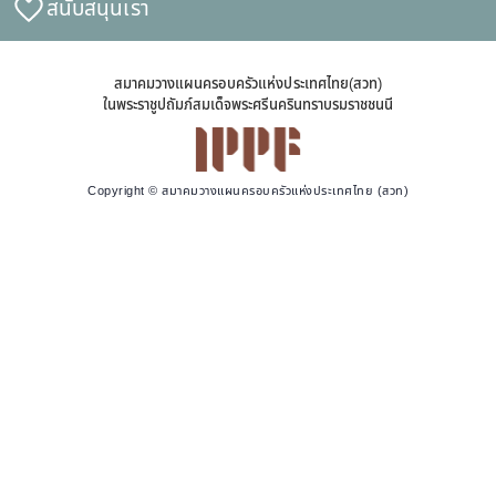
สนับสนุนเรา
สมาคมวางแผนครอบครัวแห่งประเทศไทย(สวท)
ในพระราชูปถัมภ์สมเด็จพระศรีนครินทราบรมราชชนนี
Copyright © สมาคมวางแผนครอบครัวแห่งประเทศไทย (สวท)