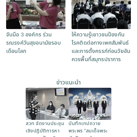
จับมือ 3 องค์กร ร่วม
ให้ความรู้เยาวชนป้องกัน
รณรงค์วันสุขอนามัยรอบ
โรคติดต่อทางเพศสัมพันธ์
เดือนโลก
และการตั้งครรภ์ก่อนวัยอัน
ควรพื้นที่สมุทรปราการ
ข่าวแนะนำ
สวท จัดงานประชุม
บันทึกเทปถวาย
เชิงปฏิบัติการหา
พระพร “สมเด็จพระ