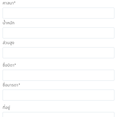
ศาสนา
*
น้ำหนัก
ส่วนสูง
ชื่อบิดา
*
ชื่อมารดา
*
ที่อยู่