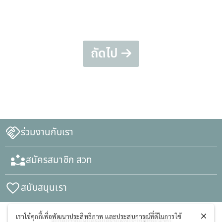
ถัดไป
ร่วมงานกับเรา
สมัครสมาชิก สวท
สนับสนุนเรา
เราใช้คุกกี้เพื่อพัฒนาประสิทธิภาพ และประสบการณ์ที่ดีในการใช้
สมาคมวางแผนครอบครัวแห่งประเทศไทย(สวท)