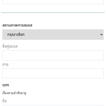
สถานภาพการสมรส
ชื่อคู่สมรส
อายุ
บุตร
เรียงตามลำดับอายุ
ชื่อ