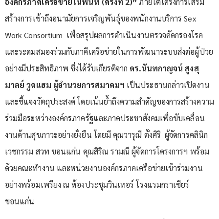
องค์กรภาคีเครือข่ายในพื้นที่ (ครั้งที่ 2)”
ภายใต้โครงการเสริม
สร้างการเข้าถึงอนามัยการเจริญพันธุ์ของพนักงานบริการ Sex
Work Consortium เพื่อสรุปผลการดำเนินงานตรวจคัดกรองโรค
และระดมสมองร่วมกับภาคีเครือข่ายในการพัฒนาระบบส่งต่อผู้ป่วย
อย่างมีประสิทธิภาพ ซึ่งได้รับเกียรติจาก
ดร.นันทกาญจน์ สูงสุ
มาลย์ วูดแฮม ผู้อำนวยการสมาคมฯ
เป็นประธานกล่าวเปิดงาน
และชี้แจงวัตถุประสงค์ โดยเน้นย้ำถึงความสำคัญของการสร้างความ
ร่วมมือระหว่างองค์กรภาครัฐและภาคประชาสังคมเพื่อขับเคลื่อน
งานด้านสุขภาวะอย่างยั่งยืน โดยมี คุณวารุณี ตั้งศิริ ผู้จัดการคลินิก
เวชกรรม สวท ขอนแก่น คุณสิริณ รามณี ผู้จัดการโครงการฯ พร้อม
ด้วยคณะทำงาน และหน่วยงานองค์กรภาคเครือข่ายเข้าร่วมงาน
อย่างพร้อมเพรียง ณ ห้องประชุมวินเทอร์ โรงแรมกราเซียร์
ขอนแก่น