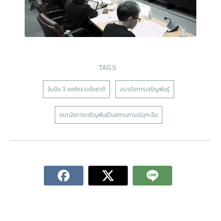
TAGS
จับมือ 3 องค์กรระดับชาติ
อนามัยการเจริญพันธุ์
อนามัยการเจริญพันธุ์ในสถานการณ์ฉุกเฉิน