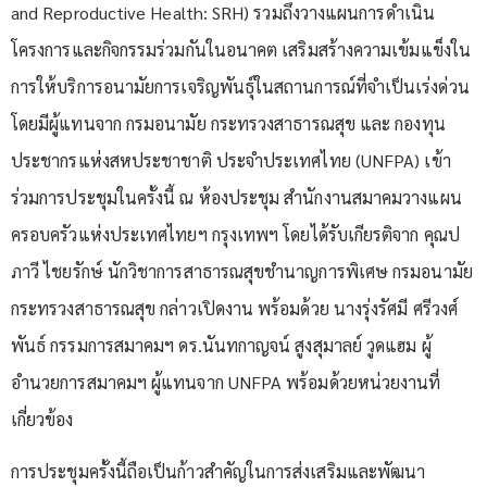
and Reproductive Health: SRH) รวมถึงวางแผนการดำเนิน
โครงการและกิจกรรมร่วมกันในอนาคต เสริมสร้างความเข้มแข็งใน
การให้บริการอนามัยการเจริญพันธุ์ในสถานการณ์ที่จำเป็นเร่งด่วน
โดยมีผู้แทนจาก กรมอนามัย กระทรวงสาธารณสุข และ กองทุน
ประชากรแห่งสหประชาชาติ ประจำประเทศไทย (UNFPA) เข้า
ร่วมการประชุมในครั้งนี้ ณ ห้องประชุม สำนักงานสมาคมวางแผน
ครอบครัวแห่งประเทศไทยฯ กรุงเทพฯ โดยได้รับเกียรติจาก คุณป
ภาวี ไชยรักษ์ นักวิชาการสาธารณสุขชำนาญการพิเศษ กรมอนามัย
กระทรวงสาธารณสุข กล่าวเปิดงาน พร้อมด้วย นางรุ่งรัศมี ศรีวงศ์
พันธ์ กรรมการสมาคมฯ ดร.นันทกาญจน์ สูงสุมาลย์ วูดแฮม ผู้
อำนวยการสมาคมฯ ผู้แทนจาก UNFPA พร้อมด้วยหน่วยงานที่
เกี่ยวข้อง
การประชุมครั้งนี้ถือเป็นก้าวสำคัญในการส่งเสริมและพัฒนา