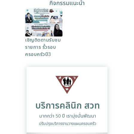
กิจกรรมแนะนำ
เชิญติดตามรับชม
รายการ รั้วรอบ
ครอบครัวปี3