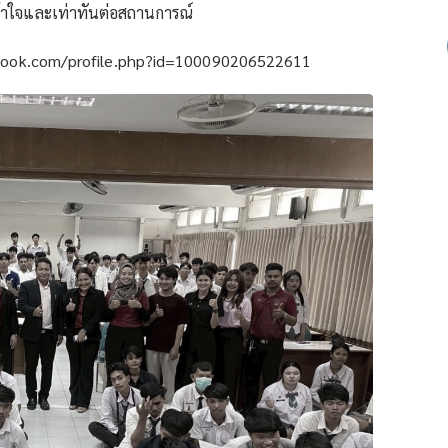
่เข้าใจและเท่าทันต่อสถานการณ์
cebook.com/profile.php?id=100090206522611