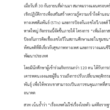
เมื่อวันที่ 30 กันยายนที่ผ่านมา สมาคมวางแผนครอบ
เชิงปฏิบัติการเพื่อเสริมสร้างความรู้ความเข้าใจด้านอน
ทางเพศสัมพันธ์ (STIs) และการป้องกันเอชไอวี/เอดส์
หาดใหญ่ กิจกรรมนี้จัดขึ้นภายใต้ โครงการ “เพิ่มโอกา
ป้องกันการติดเชื้อเอชไอวีในสถานศึกษาและในชุมชน” โด
ทัศนคติที่ดีเกี่ยวกับสุขภาพทางเพศ และการวางแผนชีวิ
พัฒนาประเทศ
โดยมีนักศึกษาผู้เข้าร่วมกิจกรรมกว่า 120 คน ได้รับก
เคารพตนเองและผู้อื่น รวมถึงการปรับเปลี่ยนพฤติกรรมใ
พันธุ์ เพื่อให้พวกเขาสามารถเป็นเยาวชนคุณภาพที่สา
อนาคต
สวท เน้นย้ำว่า “เรื่องเพศไม่ใช่เรื่องไกลตัว แต่คือรากฐ