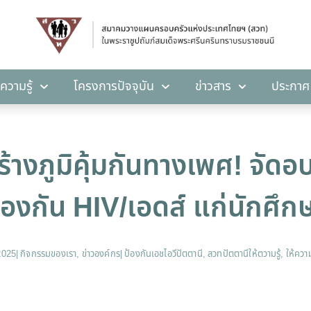
คลังความรู้
โครงการปัจจุบัน
ข่าวสาร
ปร
ความรู้
โครงการปัจจุบัน
ข่าวสาร
ประกาศ
ร้างภูมิคุ้มกันทางเพศ! จั
ป้องกัน HIV/เอดส์ แก่นักศึ
2025
|
กิจกรรมของเรา
,
ข่าวองค์กร
|
ป้องกันเอชไอวีปัตตานี
,
สวทปัตตานีให้ตวามรู้
,
ให้ควา