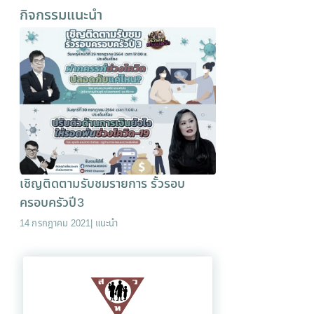
กิจกรรมแนะนำ
เชิญติดตามรับชมรายการ รั้วรอบ
ครอบครัวปี3
14 กรกฎาคม 2021
|
แนะนำ