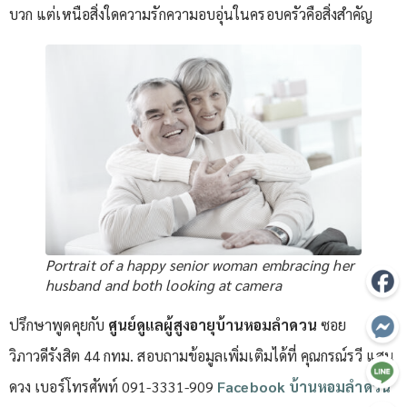
บวก แต่เหนือสิ่งใดความรักความอบอุ่นในครอบครัวคือสิ่งสำคัญ
Portrait of a happy senior woman embracing her
husband and both looking at camera
ปรึกษาพูดคุยกับ
ศูนย์ดูแลผู้สูงอายุบ้านหอมลำดวน
ซอย
วิภาวดีรังสิต 44 กทม. สอบถามข้อมูลเพิ่มเติมได้ที่ คุณกรณ์รวี แสน
ดวง เบอร์โทรศัพท์ 091-3331-909
Facebook บ้านหอมลำดวน