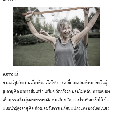
อ.อารมณ์
อารมณ์สูงวัยเป็นเรื่องที่ต้องใส่ใจ! การเปลี่ยนแปลงที่พบบ่อยในผู้
สูงอายุ คือ อาการซึมเศร้า เครียด วิตกกังวล นอนไม่หลับ ภาวะสมอง
เสื่อม รวมถึงกลุ่มอาการทางจิต สุ่มเสี่ยงเกิดภาวะโรคซึมเศร้าได้ ข้อ
แนะนำผู้สูงอายุ คือ ต้องยอมรับการเปลี่ยนแปลงและมองโลกในแง่