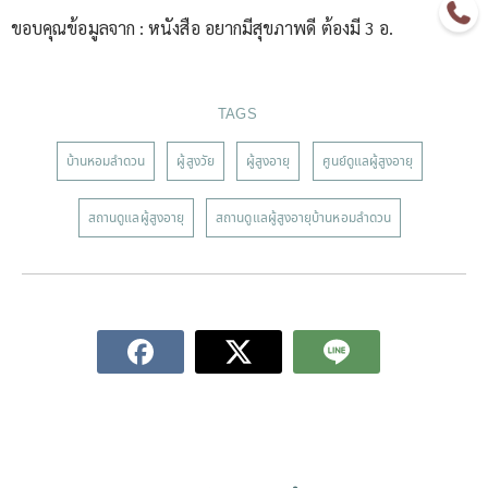
ขอบคุณข้อมูลจาก : หนังสือ อยากมีสุขภาพดี ต้องมี 3 อ.
TAGS
บ้านหอมลำดวน
ผู้สูงวัย
ผู้สูงอายุ
ศูนย์ดูแลผู้สูงอายุ
สถานดูแลผู้สูงอายุ
สถานดูแลผู้สูงอายุบ้านหอมลำดวน