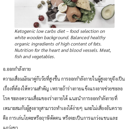
Ketogenic low carbs diet – food selection on
white wooden background. Balanced healthy
organic ingredients of high content of fats.
Nutrition for the heart and blood vessels. Meat,
fish and vegetables.
อ.ออกกำลังกาย
ความเสื่อมมักมาคู่กับวัยที่สูงขึ้น การออกกำลังกายในผู้สูงอายุจึงเป็น
เรื่องที่ต้องให้ความสำคัญ เพราะถ้าร่างกายแข็งแรงอาจช่วยชะลอ
โรค ชะลอความเสื่อมของร่างกายได้ แนะนำการออกกำลังกายที่
เหมาะสมกับผู้สูงอายุสามารถทำเองได้ง่ายๆ และไม่เสี่ยงอันตราย
คือ การเล่นโยคะหรือฤาษีดัดตน หรือจะเป็นการแกว่งแขนและ
แกว่งขา