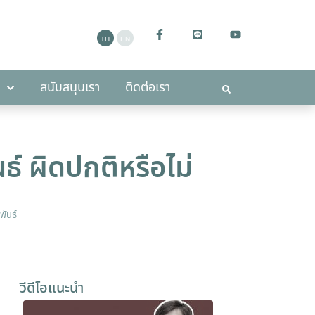
ะกาศ
สนับสนุนเรา
ติดต่อเรา
สนับสนุนเรา
ติดต่อเรา
ธ์ ผิดปกติหรือไม่
พันธ์
วีดีโอแนะนำ