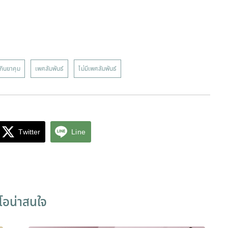
กินยาคุม
เพศสัมพันธ์
ไม่มีเพศสัมพันธ์
Twitter
Line
ีโอน่าสนใจ