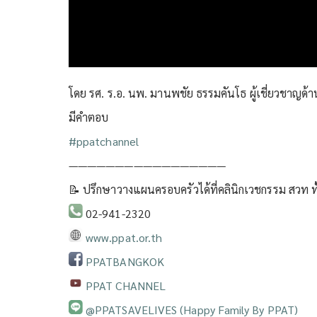
โดย รศ. ร.อ. นพ. มานพชัย ธรรมคันโธ ผู้เชี่ยวชาญด้า
มีคำตอบ
#ppatchannel​
—————————————————
📝 ปรึกษาวางแผนครอบครัวได้ที่คลินิกเวชกรรม สวท ทั
02-941-2320
www.ppat.or.th
PPATBANGKOK
PPAT CHANNEL
@PPATSAVELIVES (Happy Family By PPAT)