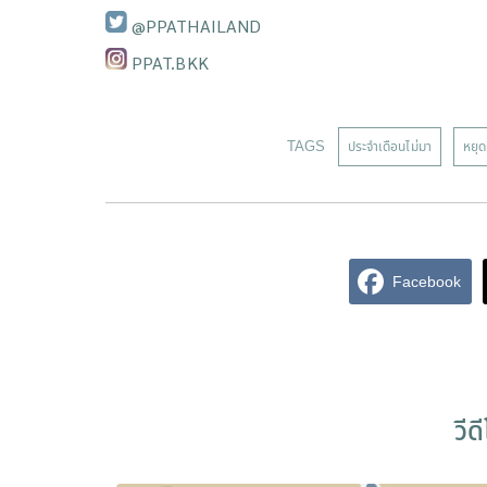
@PPATHAILAND
PPAT.BKK
TAGS
ประจำเดือนไม่มา
หยุด
Facebook
วีด