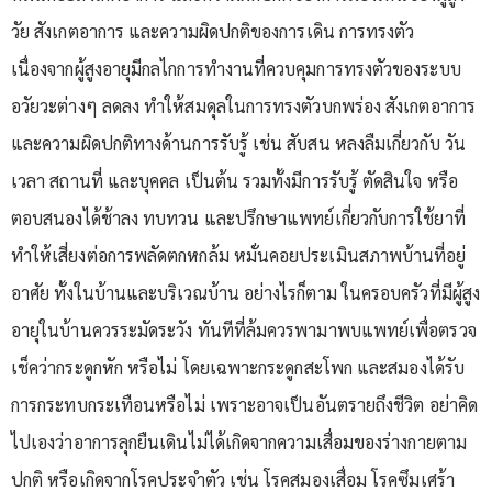
วัย สังเกตอาการ และความผิดปกติของการเดิน การทรงตัว
เนื่องจากผู้สูงอายุมีกลไกการทำงานที่ควบคุมการทรงตัวของระบบ
อวัยวะต่างๆ ลดลง ทำให้สมดุลในการทรงตัวบกพร่อง สังเกตอาการ
และความผิดปกติทางด้านการรับรู้ เช่น สับสน หลงลืมเกี่ยวกับ วัน
เวลา สถานที่ และบุคคล เป็นต้น รวมทั้งมีการรับรู้ ตัดสินใจ หรือ
ตอบสนองได้ช้าลง ทบทวน และปรึกษาแพทย์เกี่ยวกับการใช้ยาที่
ทำให้เสี่ยงต่อการพลัดตกหกล้ม หมั่นคอยประเมินสภาพบ้านที่อยู่
อาศัย ทั้งในบ้านและบริเวณบ้าน อย่างไรก็ตาม ในครอบครัวที่มีผู้สูง
อายุในบ้านควรระมัดระวัง ทันทีที่ล้มควรพามาพบแพทย์เพื่อตรวจ
เช็คว่ากระดูกหัก หรือไม่ โดยเฉพาะกระดูกสะโพก และสมองได้รับ
การกระทบกระเทือนหรือไม่ เพราะอาจเป็นอันตรายถึงชีวิต อย่าคิด
ไปเองว่าอาการลุกยืนเดินไม่ได้เกิดจากความเสื่อมของร่างกายตาม
ปกติ หรือเกิดจากโรคประจำตัว เช่น โรคสมองเสื่อม โรคซึมเศร้า