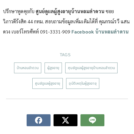
ปรึกษาพูดคุยกับ
ศูนย์ดูแลผู้สูงอายุบ้านหอมลำดวน
ซอย
วิภาวดีรังสิต 44 กทม. สอบถามข้อมูลเพิ่มเติมได้ที่ คุณกรณ์รวี แสน
ดวง เบอร์โทรศัพท์ 091-3331-909
Facebook บ้านหอมลำดวน
TAGS
บ้านหอมลำดวน
ผู้สูงอายุ
ศุนย์ดูแลผู้สูงอายุบ้านหอมลำดวน
ศูนย์ดูแลผู้สูงอายุ
อุบัติเหตุในผู้สูงอายุ