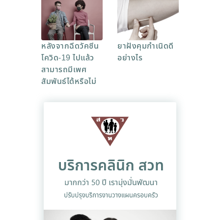
หลังจากฉีดวัคซีน
ยาฝังคุมกำเนิดดี
โควิด-19 ไปแล้ว
อย่างไร
สามารถมีเพศ
สัมพันธ์ได้หรือไม่