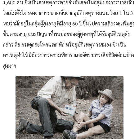
1,600 คน ซึ่งเป็นสาเหตุการตายอันดับสองในกลุ่มของการบาดเจ็บ
โดยไม่ตั้งใจ รองจากการบาดเจ็บจากอุบัติเหตุทางถนน โดย 1 ใน 3
พบว่ามักอยู่ในกลุ่มผู้สูงอายุที่มีอายุ 60 ปีขึ้นไปความเสี่ยงจะเพิ่มสูง
ขึ้นตามอายุ และปัญหาที่พบบ่อยของผู้สูงอายุที่ได้รับอุบัติเหตุดัง
กล่าว คือ กระดูกสะโพกแตก หัก หรืออุบัติเหตุทางสมอง ซึ่งเป็น
สาเหตุทำให้มีอัตราการความพิการ และอัตราการเสียชีวิตค่อนข้าง
สูงมาก