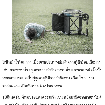
ไฟไหม้ น้ำร้อนลวก เนื่องจากประสาทสัมผัสความรู้สึกร้อนเสื่อมลง
เช่น ขณะอาบน้ำ ปรุงอาหาร สำลักอาหาร น้ำ และอาหารติดค้างใน
หลอดลม พบบ่อยในผู้สูงอายุที่มีการจำกัดการเคลื่อนไหว แขน
ขาอ่อนแรง เป็นอัมพาต ฟันปลอมหลวม
อุบัติเหตุอื่น ที่พบบ่อยและควรระวัง เช่น หยิบยาผิดจากสายตาไม่ดี