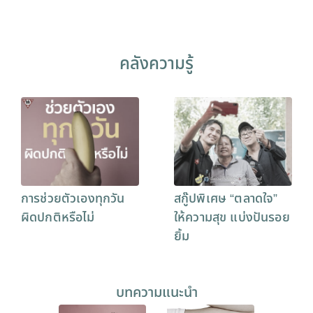
คลังความรู้
การช่วยตัวเองทุกวัน
สกู๊ปพิเศษ “ตลาดใจ”
ผิดปกติหรือไม่
ให้ความสุข แบ่งปันรอย
ยิ้ม
บทความแนะนำ