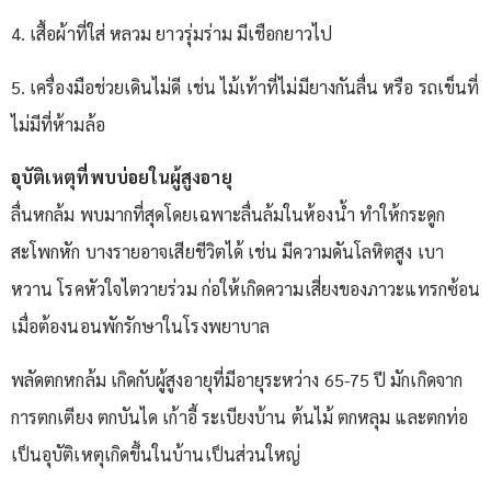
4. เสื้อผ้าที่ใส่ หลวม ยาวรุ่มร่าม มีเชือกยาวไป
5. เครื่องมือช่วยเดินไม่ดี เช่น ไม้เท้าที่ไม่มียางกันลื่น หรือ รถเข็นที่
ไม่มีที่ห้ามล้อ
อุบัติเหตุที่พบบ่อยในผู้สูงอายุ
ลื่นหกล้ม พบมากที่สุดโดยเฉพาะลื่นล้มในห้องน้ำ ทำให้กระดูก
สะโพกหัก บางรายอาจเสียชีวิตได้ เช่น มีความดันโลหิตสูง เบา
หวาน โรคหัวใจไตวายร่วม ก่อให้เกิดความเสี่ยงของภาวะแทรกซ้อน
เมื่อต้องนอนพักรักษาในโรงพยาบาล
พลัดตกหกล้ม เกิดกับผู้สูงอายุที่มีอายุระหว่าง 65-75 ปี มักเกิดจาก
การตกเตียง ตกบันได เก้าอี้ ระเบียงบ้าน ต้นไม้ ตกหลุม และตกท่อ
เป็นอุบัติเหตุเกิดขึ้นในบ้านเป็นส่วนใหญ่