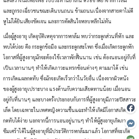
แสงสว่างไม่เพียงพอ รับประทานยาเกิน หรือขาดยาจากการลืม
และถูกรถเฉี่ยวชนขณะเดินบนถนน ข้ามถนนเนื่องจากสายตาไม่ดี
หูไม่ได้ยินเสียงชัดเจน และการตัดสินใจหลบหลีกไม่ทัน
เมื่อผู้สูงอายุ เกิดอุบัติเหตุจากการหกล้ม พบว่ากระดูกส่วนที่หัก และ
พบได้บ่อย คือ กระดูกข้อมือ และกระดูกสะโพก ซึ่งเมื่อเกิดกระดูกหัก
โอกาสที่ผู้สูงอายุมักจะต้องใช้เวลาพักฟื้นนาน เช่น ต้องนอนอยู่กับที่
เป็นเวลานานๆ ทำให้เกิดภาวะแทรกซ้อนต่างๆ ตามมาได้ เช่น
การเกิดแผลกดทับ ซึ่งมักจะเกิดเร็วกว่าในวัยอื่น เนื่องจากผิวหนัง
ของผู้สูงอายุเปราะบาง แรงต้านกับความเสียดทานน้อย เมื่อนอน
อยู่กับที่นานๆ และบางครั้งประกอบกับการที่ผู้สูงอายุมีภาวะปัสสาวะ
เล็ด โดยเฉพาะในเพศหญิงความชื้นแฉะทำให้เกิดมีโอกาสเกิดแผล
กดทับได้ง่าย นอกจากนี้การนอนอยู่นานๆ ทำให้ผู้สูงอายุเกิดภาวะ
ซึมเศร้าได้ในผู้สูงอายุที่มีประวัติการหกล้มมาแล้ว โอกาสที่จะเกิด