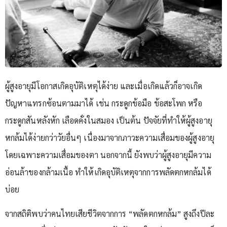
ผู้สูงอายุมีโอกาสเกิดอุบัติเหตุได้ง่าย และเมื่อเกิดแล้วก็อาจเกิด
ปัญหาแทรกซ้อนตามมาได้ เช่น กระดูกข้อมือ ข้อสะโพก หรือ
กระดูกสันหลังหัก เลือดคั่งในสมอง เป็นต้น ปัจจัยที่ทำให้ผู้สูงอายุ
หกล้มได้ง่ายกว่าวัยอื่นๆ เนื่องมาจากภาวะความเสื่อมของผู้สูงอายุ
โดยเฉพาะความเสื่อมของตา นอกจากนี้ ยังพบว่าผู้สูงอายุมีความ
อ่อนล้าของกล้ามเนื้อ ทำให้เกิดอุบัติเหตุจากการพลัดตกหกล้มได้
บ่อย
จากสถิติพบว่าคนไทยเสียชีวิตจากการ “พลัดตกหกล้ม” สูงถึงปีละ