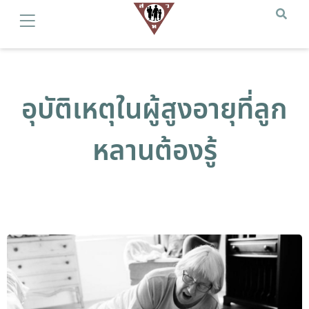
อุบัติเหตุในผู้สูงอายุที่ลูก
หลานต้องรู้