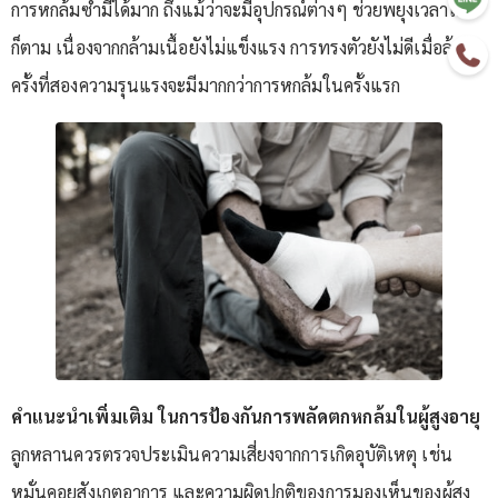
การหกล้มซ้ำมีได้มาก ถึงแม้ว่าจะมีอุปกรณ์ต่างๆ ช่วยพยุงเวลาเดิน
ก็ตาม เนื่องจากกล้ามเนื้อยังไม่แข็งแรง การทรงตัวยังไม่ดีเมื่อล้ม
ครั้งที่สองความรุนแรงจะมีมากกว่าการหกล้มในครั้งแรก
คำแนะนำเพิ่มเติม ในการป้องกันการพลัดตกหกล้มในผู้สูงอายุ
ลูกหลานควรตรวจประเมินความเสี่ยงจากการเกิดอุบัติเหตุ เช่น
หมั่นคอยสังเกตอาการ และความผิดปกติของการมองเห็นของผู้สูง