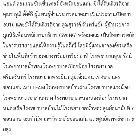
แอนด์ คอนเวนชั่นเซ็นเตอร์ จังหวัดขอนแก่น ซึ่งได้รับเกียรติจาก
คุณวารุณี ตั้งศิริ ผู้แทนผู้อำนวยการสมาคมฯ เป็นประธานเปิดการ
อบรม และยังได้รับเกียรติจาก คุณสุรางค์ จันทร์แย้ม ผู้อำนวยการ
มูลนิธิเพื่อนพนักงานบริการ (SWING) พร้อมคณะ เป็นวิทยากรหลัก
ในการบรรยายและให้ความรู้ในครั้งนี้ โดยมีผู้แทนจากองค์กรเครือ
ข่ายในพื้นที่เข้าร่วมอย่างพร้อมเพรียง อาทิ โรงพยาบาลอุบลรัตน์
โรงพยาบาลน้ำพอง โรงพยาบาลเปื่อยน้อย โรงพยาบาล
ศรีนครินทร์ โรงพยาบาลพระยืน กลุ่มเอ็มแคน เทศบาลนคร
ขอนแก่น ACTTEAM โรงพยาบาลบ้านฝาง โรงพยาบาลแวงน้อย
โรงพยาบาลเขาสวนกวาง โรงพยาบาลหนองสองห้อง โรงพบาล
หนองเรือ โรงพยาบาลบ้านไผ่ โรงพยาบาลน้ำพอง ศูนย์อนามัยที่ 7
ขอนแก่น เฮลท์เน๊ท มหาวิทยาลัยขอนแก่น และศูนย์แพทย์ชาาตะ
ผดุง