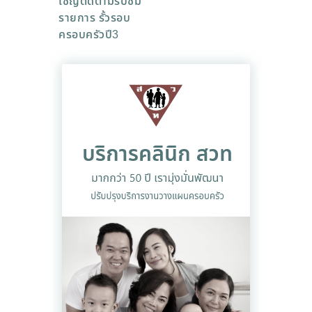
เชิญติดตามรับชม
รายการ รั้วรอบ
ครอบครัวปี3