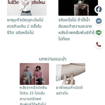
ยาคุมกำเนิดฉุกเฉินไม่
จริงหรือไม่ ถ้าใช้น้ำ
ควรกินเกิน 2 ครั้งใน
อัดลมทำความสะอาด
ชีวิต จริงหรือไม่
หลังมีเพศสัมพันธ์ทำให้
ไม่ท้อง
บทความแนะนำ
หลังจากฉีดวัคซีน
ยาฝังคุมกำเนิดดี
โควิด-19 ไปแล้ว
อย่างไร
สามารถมีเพศ
สัมพันธ์ได้หรือไม่