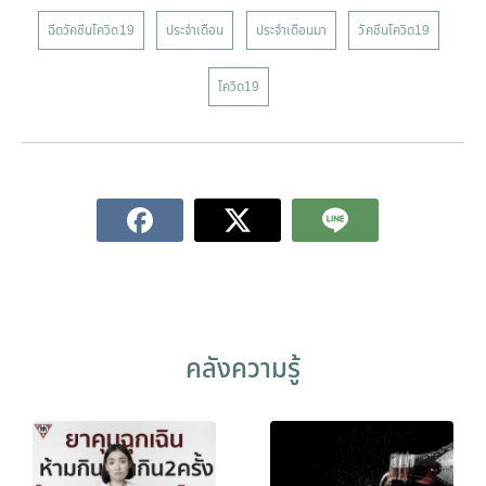
ฉีดวัคซีนโควิด19
ประจำเดือน
ประจำเดือนมา
วัคซีนโควิด19
โควิด19
คลังความรู้