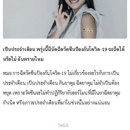
เป็นประจำเดือน พรุ่งนี้มีนัดฉีดวัคซีนป้องกันโควิด-19 จะฉีดได้
หรือไม่ อันตรายไหม
หมอ การฉีดวัคซีนป้องกันโควิด-19 ไม่เกี่ยวข้องอะไรกับการเป็น
ประจำเดือน เป็นประจำเดือน กินยาคุม ฉีดยาคุม ไม่จำเป็นต้อง
หยุด เพราะวัคซีนจะไม่ทำปฏิกิริยากับฮอร์โมนที่มีในยาฉีดยาคุม
กำเนิด หรือภาวะประจำเดือนที่มาในช่วงนั้นอย่างแน่นอน
TAGS