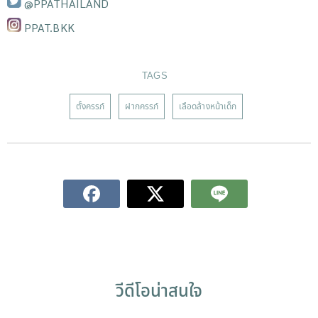
@PPATHAILAND
PPAT.BKK
TAGS
ตั้งครรภ์
ฝากครรภ์
เลือดล้างหน้าเด็ก
วีดีโอน่าสนใจ