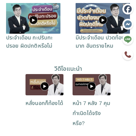
ประจำเดือน กะปริบกะ
มีประจำเดือน ปวดท้อง
ปรอย ผิดปกติหรือไม่
มาก อันตรายไหม
วีดีโอแนะนำ
หลั่งนอกก็ท้องได้
หน้า 7 หลัง 7 คุม
กำเนิดได้จริง
หรือ?