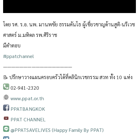
โดย รศ. ร.อ. นพ. มานพชัย ธรรมคันโธ ผู้เชี่ยวชาญด้านสูติ-นรีเวช
ศาสตร์ ม.มหิดล รพ.ศิริราช
มีคำตอบ
#ppatchannel​
—————————————————
📝 ปรึกษาวางแผนครอบครัวได้ที่คลินิกเวชกรรม สวท ทั้ง 10 แห่ง
02-941-2320
www.ppat.or.th
PPATBANGKOK
PPAT CHANNEL
@PPATSAVELIVES (Happy Family By PPAT)