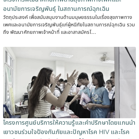
อนามัยการเจริญพันธุ์ ในสถานการณ์ฉุกเฉิน
วัตถุประสงค์ เพื่อสนับสนุนงานด้านมนุษยธรรมในเรื่องสุขภาพทาง
เพศและอนามัยการเจริญพันธุ์แก่ผู้หนีภัยในสถานการณ์ฉุกเฉิน รวม
ถึง พัฒนาศักยภาพเจ้าหน้าที่ และอาสาสมัครโ…
โครงการศูนย์บริการให้ความรู้และคำปรึกษาโดยแกนนำ
เยาวชนร่วมใจป้องกันภัยและปัญหาโรค HIV และโรค