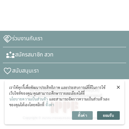
ร่วมงานกับเรา
สมัครสมาชิก สวท
สนับสนุนเรา
เราใช้คุกกี้เพื่อพัฒนาประสิทธิภาพ และประสบการณ์ที่ดีในการใช้
สมาคมวางแผนครอบครัวแห่งประเทศไทย(สวท)
เว็บไซต์ของคุณ คุณสามารถศึกษารายละเอียดได้ที่
ในพระราชูปถัมภ์สมเด็จพระศรีนครินทราบรมราชชนนี
นโยบายความเป็นส่วนตัว
และสามารถจัดการความเป็นส่วนตัวเอง
ของคุณได้เองโดยคลิกที่
ตั้งค่า
ตั้งค่า
ยอมรับ
Copyright © สมาคมวางแผนครอบครัวแห่งประเทศไทย (สวท)