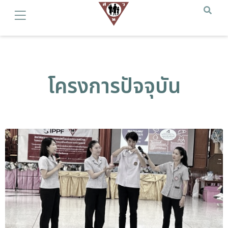
โครงการปัจจุบัน