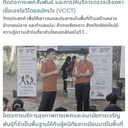
ติดต่อทางเพศสัมพันธ์ และการให้บริการตรวจเลือดหา
เชื้อเอชไอวีโดยสมัครใจ (VCCT)
วัตถุประสงค์ เพื่อให้เยาวชนและประชาชนในพื้นที่ตำบลบ้านหลวง
อำเภอแม่อาย และตำบลแม่นะ อำเภอเชียงดาว จังหวัดเชียงใหม่มี
ความรู้ความเข้าใจเกี่ยวกับโรคเอดส์/เอชไอวี โ…
โครงการบริการสุขภาพทางเพศและอนามัยการเจริญ
พันธุ์ที่จำเป็นพื้นฐานให้กับผู้หนีภัยชาวเมียนมาร์ในพื้นที่