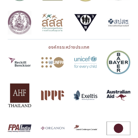
องค์กรระหว่างประเทศ