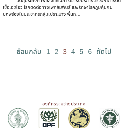
วัตถุประสงค์ เพื่อส่งเสริมการเข้ารับบริการตรวจหาการติด
เชื้อเอชไอวี โรคติดต่อทางเพศสัมพันธ์ และรักษาโรคภูมิคุ้มกัน
บกพร่องในประชากรกลุ่มเปราะบาง พื้นท…
ย้อนกลับ
1
2
3
4
5
6
ถัดไป
องค์กรระหว่างประเทศ