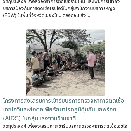
วัตถุประสงค์ เพื่อลดอัตราการติดเชื้อรายใหม่ และเพิ่มการเข้าถึง
บริการป้องกันการติดเชื้อเอชไอวีในกลุ่มพนักงานบริการหญิง
(FSW) ในพื้นที่จังหวัดเชียงใหม่ ตลอดจน ส่ง…
โครงการส่งเสริมการเข้ารับบริการตรวจหาการติดเชื้อ
เอชไอวีและส่งต่อเพื่อรักษาโรคภูมิคุ้มกันบกพร่อง
(AIDS) ในกลุ่มแรงงานข้ามชาติ
วัตถุประสงค์ เพื่อส่งเสริมการเข้ารับบริการตรวจหาการติดเชื้อเอชไอ