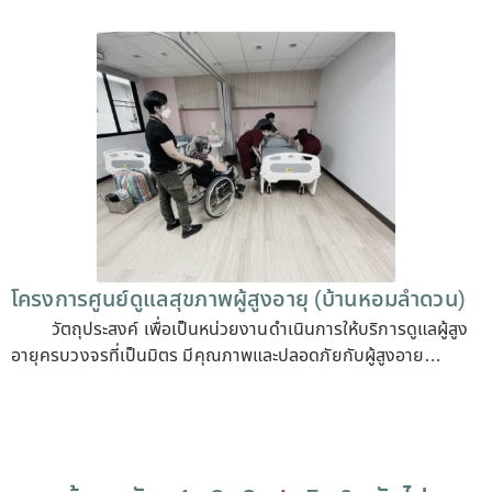
โครงการศูนย์ดูแลสุขภาพผู้สูงอายุ (บ้านหอมลำดวน)
วัตถุประสงค์ เพื่อเป็นหน่วยงานดำเนินการให้บริการดูแลผู้สูง
อายุครบวงจรที่เป็นมิตร มีคุณภาพและปลอดภัยกับผู้สูงอาย…