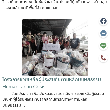
วี โรคติดต่อทางเพศสัมพันธ์ และรักษาโรคภูมิคุ้มกันบกพร่องในกลุ่ม
แรงงานข้ามชาติ พื้นที่อำเภอแม่สอด…
โครงการช่วยเหลือผู้ประสบภัยตามหลักมนุษยธรรม
Humanitarian Crisis
วัตถุประสงค์ เพื่อเป็นหน่วยงานดำเนินการช่วยเหลือผู้ประสบ
ปัญหา/ผู้ได้รับผลกระทบจากสถานการณ์ต่างๆตามหลัก
มนุษยธรรม…