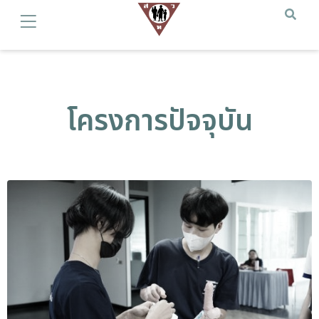
โครงการปัจจุบัน