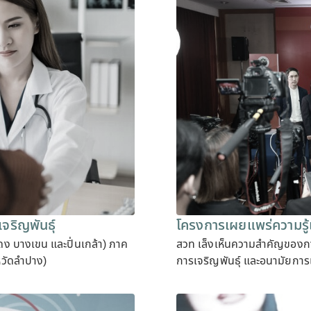
จริญพันธุ์
โครงการเผยแพร่ความรู้
ดง บางเขน และปิ่นเกล้า) ภาค
สวท เล็งเห็นความสำคัญของการ
งหวัดลำปาง)
การเจริญพันธุ์ และอนามัยการเ