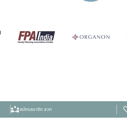
สมัครสมาชิก สวท