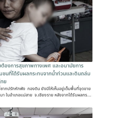
ต้องการสุขภาพทางเพศ และอนามัยการ
ชุมชนที่ได้รับผลกระทบจากน้ำท่วมและดินถล่ม
ไทย
่ซากปรักหักพัง กองดิน ยังมีให้เห็นอยู่เต็มพื้นที่จุดขาย
ยนมา ในอำเภอแม่สาย จ.เชียงราย หลังจากได้รับผลกร…