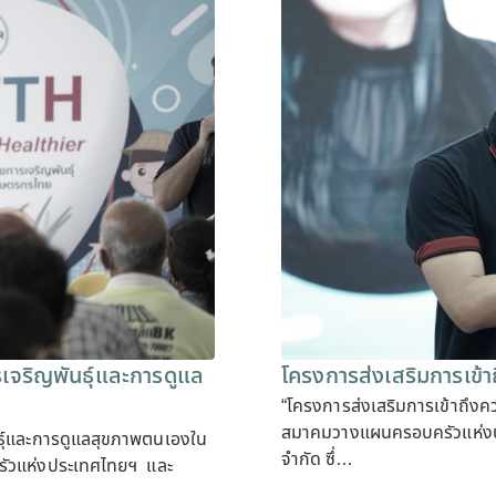
รเจริญพันธุ์และการดูแล
โครงการส่งเสริมการเข้าถ
“โครงการส่งเสริมการเข้าถึงค
สมาคมวางแผนครอบครัวแห่งปร
นธุ์และการดูแลสุขภาพตนเองใน
จำกัด ซึ่…
ัวแห่งประเทศไทยฯ และ