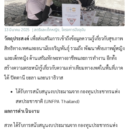
13 มีนาคม 2025
|
สตรีและเด็กหญิง
,
โครงการปัจจุบัน
วัตถุประสงค์
เพื่อส่งเสริมการเข้าถึงข้อมูลความรู้เกี่ยวกับ
สุขภาพ
สิทธิทางเพศและอนามัยเจริญพันธุ์
รวมถึง พัฒนาศักยภาพผู้หญิง
และเด็กหญิง ด้านเสริมทักษะทางอาชีพและการทำงาน อีกทั้ง
สร้างความตระหนักรู้เกี่ยวกับความเท่าเทียมทางเพศในพื้นที่ภาค
ใต้ ปัตตานี ยะลา และนราธิวาส
ได้รับการสนับสนุนงบประมาณจาก
กองทุนประชากรแห่ง
สหประชาชาติ
(UNFPA Thailand)
ผลการดำเนินงาน
สวท ได้รับการสนับสนุนงบประมาณจาก กองทุนประชากรแห่ง