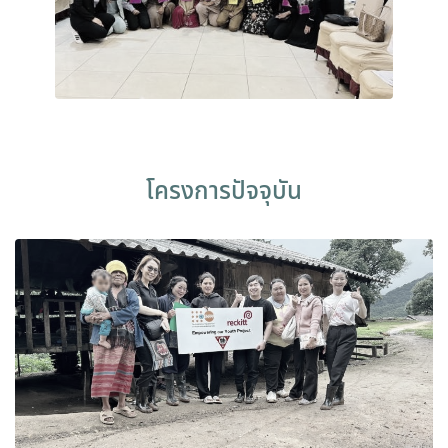
โครงการปัจจุบัน