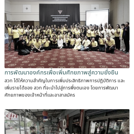
การพัฒนาองค์กรเพื่อเพิ่มศักยภาพสู่ความยั่งยืน
สวท ได้ให้ความสำคัญในการเพิ่มประสิทธิภาพการปฏิบัติการ และ
เพิ่มรายได้ของ สวท ที่จะนำไปสู่การพึ่งตนเอง โดยการพัฒนา
ศักยภาพของเจ้าหน้าที่และอาสาสมัคร