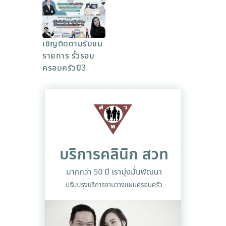
เชิญติดตามรับชม
รายการ รั้วรอบ
ครอบครัวปี3