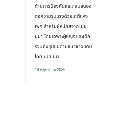
ด้านการป้องกันและตอบสนอง
ต่อความรุนแรงด้วยเหตึแห่ง
เพศ สำหรับผู้หนีภัยจากเมีย
นมา โดยเฉพาะผู้หญิงและเด็ก
รวมถึงชุมชนตามแนวชาจแดน
ไทย-เมียนมา
18 พฤษภาคม 2026