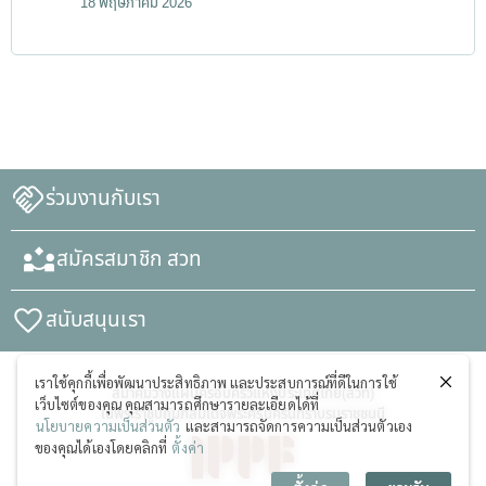
18 พฤษภาคม 2026
ร่วมงานกับเรา
สมัครสมาชิก สวท
สนับสนุนเรา
เราใช้คุกกี้เพื่อพัฒนาประสิทธิภาพ และประสบการณ์ที่ดีในการใช้
สมาคมวางแผนครอบครัวแห่งประเทศไทย(สวท)
เว็บไซต์ของคุณ คุณสามารถศึกษารายละเอียดได้ที่
ในพระราชูปถัมภ์สมเด็จพระศรีนครินทราบรมราชชนนี
นโยบายความเป็นส่วนตัว
และสามารถจัดการความเป็นส่วนตัวเอง
ของคุณได้เองโดยคลิกที่
ตั้งค่า