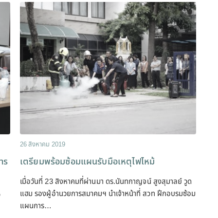
26 สิงหาคม 2019
าร
เตรียมพร้อมซ้อมแผนรับมือเหตุไฟไหม้
เมื่อวันที่ 23 สิงหาคมที่ผ่านมา ดร.นันทกาญจน์ สูงสุมาลย์ วูด
แฮม รองผู้อำนวยการสมาคมฯ นำเจ้าหน้าที่ สวท ฝึกอบรมซ้อม
ว
แผนการ…