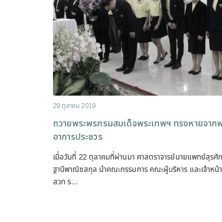
29 ตุลาคม 2019
ถวายพระพรกรมสมเด็จพระเทพฯ ทรงหายจากพ
อาการประชวร
เมื่อวันที่ 22 ตุลาคมที่ผ่านมา ศาสตราจารย์นายแพทย์สุรศักด
ฐานีพาณิชสกุล นำคณะกรรมการ คณะผู้บริหาร และเจ้าหน้าท
สวท ร…