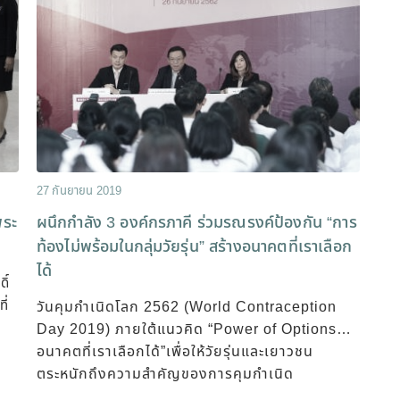
27 กันยายน 2019
ระ
ผนึกกำลัง 3 องค์กรภาคี ร่วมรณรงค์ป้องกัน “การ
ท้องไม่พร้อมในกลุ่มวัยรุ่น” สร้างอนาคตที่เราเลือก
ได้
ิ์
ี่
วันคุมกำเนิดโลก 2562 (World Contraception
Day 2019) ภายใต้แนวคิด “Power of Options…
อนาคตที่เราเลือกได้”เพื่อให้วัยรุ่นและเยาวชน
ตระหนักถึงความสำคัญของการคุมกำเนิด