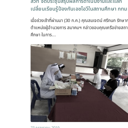
สวท จัดประชุมสรุปผลการดำเนินงานและแลก
เปลี่ยนเรียนรู้ป้องกันเอชไอวีในสถานศึกษา กทม
เมื่อช่วงเช้าที่ผ่านมา (30 ก.ค.) คุณสมเจตน์ ศรีกนก รักษา
ตำแหน่งผู้อำนวยการ สมาคมฯ กล่าวขอบคุณเครือข่ายสถ
ศึกษา ในการ…
23 กรกฎาคม 2019