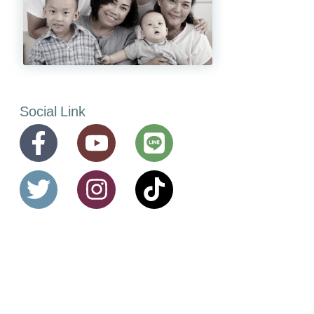
Social Link