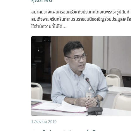
คุณภาพดี
สมาคมวางแผนครอบครัวแห่งประเทศไทยในพระราชูปถัมภ์
สมเด็จพระศรีนครินทราบรมราชชนนีขอเชิญร่วมประมูลเครื่
ใช้สำนักงานที่ไม่ได้…
1 สิงหาคม 2019