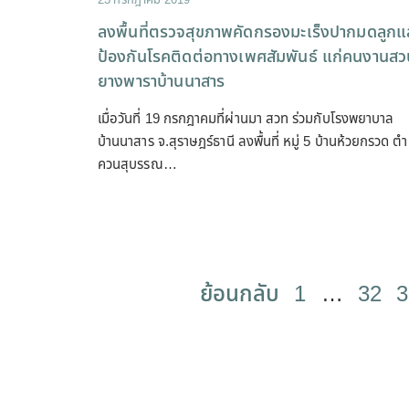
ลงพื้นที่ตรวจสุขภาพคัดกรองมะเร็งปากมดลูกแ
ป้องกันโรคติดต่อทางเพศสัมพันธ์ แก่คนงานส
ยางพาราบ้านนาสาร
เมื่อวันที่ 19 กรกฎาคมที่ผ่านมา สวท ร่วมกับโรงพยาบาล
บ้านนาสาร จ.สุราษฎร์ธานี ลงพื้นที่ หมู่ 5 บ้านห้วยกรวด ต
ควนสุบรรณ…
ย้อนกลับ
1
…
32
3