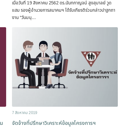
เมื่อวันที่ 19 สิงหาคม 2562 ดร.นันทกาญจน์ สูงสุมาลย์ วูด
แฮม รองผู้อำนวยการสมาคมฯ ได้รับเกียรติร่วมกล่าวปาฐกถา
งาน “วันมนุ…
7 สิงหาคม 2019
าน
จัดจ้างที่ปรึกษาวิเคราะห์ข้อมูลโครงการฯ