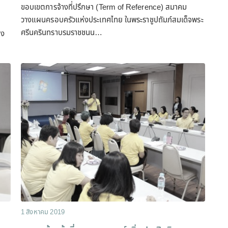
ขอบเขตการจ้างที่ปรึกษา (Term of Reference) สมาคม
วางแผนครอบครัวแห่งประเทศไทย ในพระราชูปถัมภ์สมเด็จพระ
ศรีนครินทราบรมราชชนน…
อง
1 สิงหาคม 2019