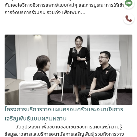
กันเอชไอวีทางชีวการแพทย์แบบใหม่ๆ และการบูรณาการให้เข้ากับ
การจัดบริการร่วมกัน รวมถึง เพื่อเพิ่มก…
โครงการบริการวางแผนครอบครัวและอนามัยการ
เจริญพันธุ์แบบผสมผสาน
วัตถุประสงค์ เพื่อขยายขอบเขตของการเผยแพร่ความรู้
ข้อมูลข่าวสารและบริการอนามัยการเจริญพันธุ์ รวมถึงการวาง