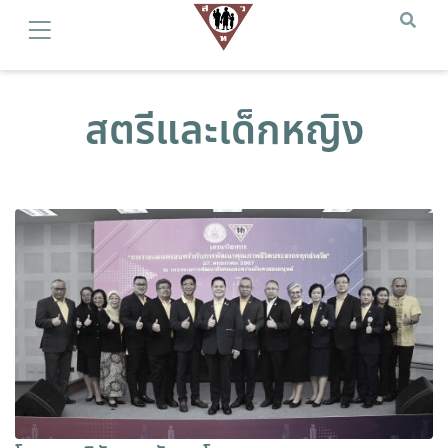
สตรีและเด็กหญิง