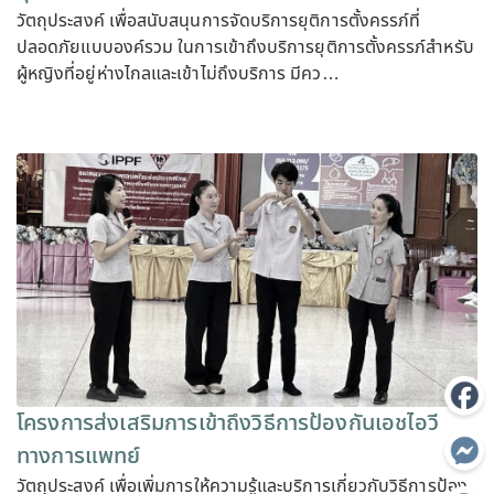
วัตถุประสงค์ เพื่อสนับสนุนการจัดบริการยุติการตั้งครรภ์ที่
ปลอดภัยแบบองค์รวม ในการเข้าถึงบริการยุติการตั้งครรภ์สำหรับ
ผู้หญิงที่อยู่ห่างไกลและเข้าไม่ถึงบริการ มีคว…
โครงการส่งเสริมการเข้าถึงวิธีการป้องกันเอชไอวี
ทางการแพทย์
วัตถุประสงค์ เพื่อเพิ่มการให้ความรู้และบริการเกี่ยวกับวิธีการป้อง