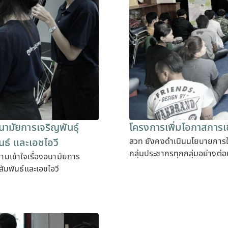
นามัยการเจริญพันธุ์
โครงการเพิ่มโอกาสการเข
นธ์ และเอชไอวี
สวท ยังคงดำเนินนโยบายการให
กลุ่มประชากรทุกกลุ่มอย่างต่อ
ามเข้าใจเรื่องอนามัยการ
ัมพันธ์และเอชไอวี