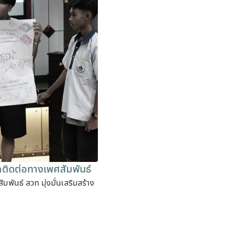
คติดต่อทางเพศสัมพันธ์
พันธ์ สวท มุ่งมั่นเสริมสร้าง