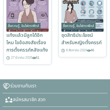
สื่อความรู้
,
อินโฟกราฟิกส์
สื่อความรู้
,
อินโฟกราฟิกส์
แท้งเเล้วมีลูกได้อีก
ชุดสิทธิประโยชน์
ไหม ไขข้อสงสัยเรื่อง
สำหรับหญิงตั้งครรภ์
การตั้งครรภ์หลังเเท้ง
8 สิงหาคม 2024
46
27 มีนาคม 2025
61
ร่วมงานกับเรา
สมัครสมาชิก สวท