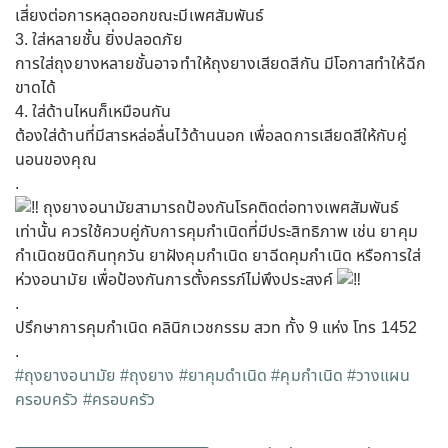
เสี่ยงต่อการหลุดออกขณะมีเพศสัมพันธ์
3. ใส่หลายชั้น ยิ่งปลอดภัย
การใส่ถุงยางหลายชั้นอาจทำให้ถุงยางเสียดสีกัน มีโอกาสทำให้ฉีก
ขาดได้
4. ใส่ด้านไหนก็เหมือนกัน
ต้องใส่ด้านที่มีสารหล่อลื่นไว้ด้านนอก เพื่อลดการเสียดสีให้กับคู่
นอนของคุณ
.
ถุงยางอนามัยสามารถป้องกันโรคติดต่อทางเพศสัมพันธ์
เท่านั้น ควรใช้ควบคู่กับการคุมกำเนิดที่มีประสิทธิภาพ เช่น ยาคุม
กำเนิดชนิดกินทุกวัน ยาฝังคุมกำเนิด ยาฉีดคุมกำเนิด หรือการใส่
ห่วงอนามัย เพื่อป้องกันการตั้งครรภ์ไม่พึงประสงค์
.
ปรึกษาการคุมกำเนิด คลินิกเวชกรรม สวท ทั้ง 9 แห่ง โทร 1452
.
#ถุงยางอนามัย
#ถุงยาง
#ยาคุมดำเนิด
#คุมกำเนิด
#วางแผน
ครอบครัว
#ครอบครัว