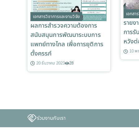
เอกสาร
เอกสารวิชาการและงานวิจัย
รายงา
ผลการสำรวจความต้องการ
การรั
สนับสนุนการพัฒนาระบบการ
หวังต่
แพทย์ทางไกล เพื่อการยุติการ
10 พ
ตั้งครรภ์
20 ธันวาคม 2023
28
ร่วมงานกับเรา