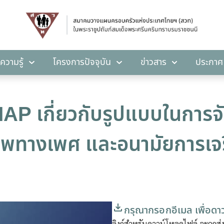
คลังความรู้
โครงการปัจจุบัน
ข่าวสาร
ปร
ความรู้
โครงการปัจจุบัน
ข่าวสาร
ประกาศ
 เกี่ยวกับรูปแบบในการจัด
ภาพทางเพศ และอนามัยการเจร
กรุณากรอกอีเมล เพื่อดา
ลิงก์สำหรับดาวน์โหลดไฟล์ จะถูกส