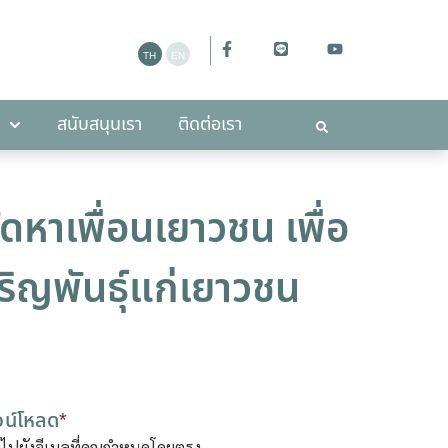
ะกาศ
สนับสนุนเรา
ติดต่อเรา
สนับสนุนเรา
ติดต่อเรา
หาเพื่อนเยาวชน เพื่อ
ิญพันธ์ุแก่เยาวชน
วน์โหลด
*
่งไปยังอีเมลที่คุณกำหนดโดยตรง