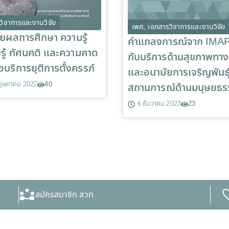
วิชาการและงานวิจัย
เพศ
,
เอกสารวิชาการและงานวิจัย
ยผลการศึกษา ความรู้
คำแถลงการณ์จาก IMAP 
บรู้ ทัศนคติ และความคาด
กับบริการด้านสุขภาพทา
อบริการยุติการตั้งครรภ์
และอนามัยการเจริญพันธุ์
ฤษภาคม 2022
40
สถานการณ์ด้านมนุษยธร
6 ธันวาคม 2023
23
สมัครสมาชิก สวท