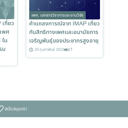
เพศ
,
เอกสารวิชาการและงานวิจัย
เกี่ยว
คำแถลงการณ์จาก IMAP เกี่ยว
งเพศ
กับสิทธิทางเพศเเละอนามัยการ
 ใน
เจริญพันธ์ุของประชากรสูงอายุ
รม
20 กุมภาพันธ์ 2023
17
สนับสนุนเรา