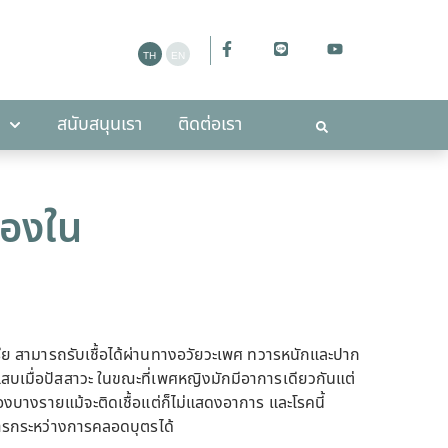
ะกาศ
สนับสนุนเรา
ติดต่อเรา
สนับสนุนเรา
ติดต่อเรา
นองใน
ีย สามารถรับเชื้อได้ผ่านทางอวัยวะเพศ ทวารหนักและปาก
ดแสบเมื่อปัสสาวะ ในขณะที่เพศหญิงมักมีอาการเดียวกันแต่
องบางรายแม้จะติดเชื้อแต่ก็ไม่แสดงอาการ และโรคนี้
ทารกระหว่างการคลอดบุตรได้