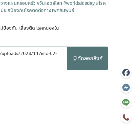
#วางแผนครอบครัว
#วันเอดส์โลก
#worldaidsday
#โรค
มัย
#ป้องกันโรคติดต่อทางเพศสัมพันธ์
ไม่ป้องกัน เสี่ยงติด โรคหนองใน
t/uploads/2024/11/info-02-
คัดลอกลิงก์