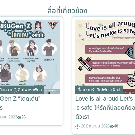
สื่อที่เกี่ยวข้อง
สื่อความรู้
,
อินโฟกราฟิกส์
สื่อความรู้
,
อินโฟกราฟิกส์
น Gen Z “โดดเด่น”
Love is all aroud Let’
ไร
is safe ให้รักที่ปลอดภัย
ตัวเรา
นยายน 2023
26
26 มิถุนายน 2025
48