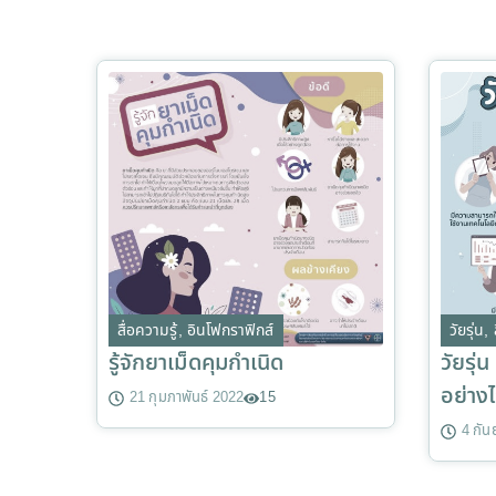
สื่อความรู้
,
อินโฟกราฟิกส์
วัยรุ่น
,
รู้จักยาเม็ดคุมกำเนิด
วัยรุ่
อย่าง
21 กุมภาพันธ์ 2022
15
4 กั