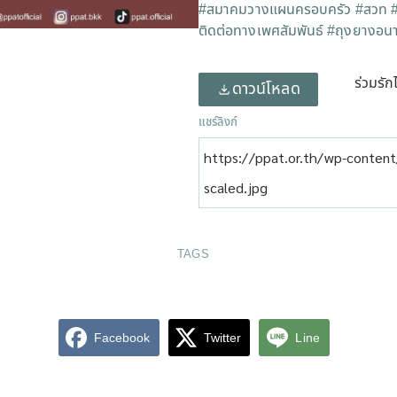
#สมาคมวางแผนครอบครัว
#สวท
ติดต่อทางเพศสัมพันธ์
#ถุงยางอนา
ร่วมรัก
ดาวน์โหลด
แชร์ลิงก์
https://ppat.or.th/wp-conten
scaled.jpg
TAGS
Facebook
Twitter
Line