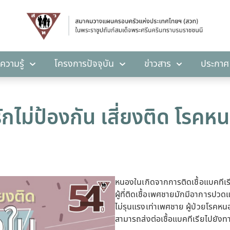
คลังความรู้
โครงการปัจจุบัน
ข่าวสาร
ปร
ความรู้
โครงการปัจจุบัน
ข่าวสาร
ประกาศ
รักไม่ป้องกัน เสี่ยงติด โรคห
หนองในเกิดจากการติดเชื้อแบคทีเร
ผู้ที่ติดเชื้อเพศชายมักมีอาการปว
ไม่รุนแรงเท่าเพศชาย ผู้ป่วยโรคหน
สามารถส่งต่อเชื้อแบคทีเรียไปยัง