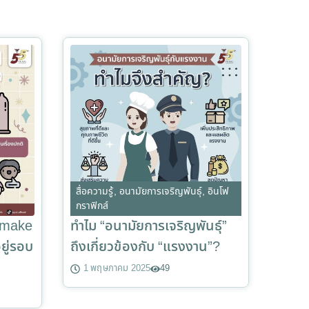
สื่อความรู้
,
อนามัยการเจริญพันธุ์
,
อินโฟ
กราฟิกส์
s make
ทำไม “อนามัยการเจริญพันธุ์”
อยู่รอบ
ถึงเกี่ยวข้องกับ “แรงงาน”?
1 พฤษภาคม 2025
49