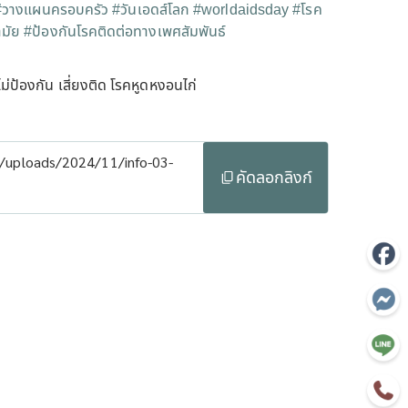
#วางแผนครอบครัว
#วันเอดส์โลก
#worldaidsday
#โรค
มัย
#ป้องกันโรคติดต่อทางเพศสัมพันธ์
ไม่ป้องกัน เสี่ยงติด โรคหูดหงอนไก่
t/uploads/2024/11/info-03-
คัดลอกลิงก์