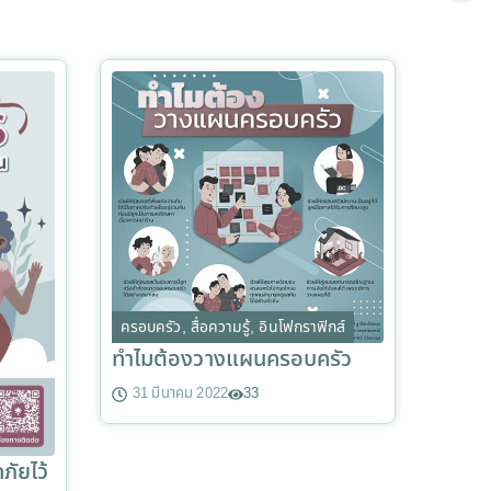
ครอบครัว
,
สื่อความรู้
,
อินโฟกราฟิกส์
ทำไมต้องวางแผนครอบครัว
31 มีนาคม 2022
33
ภัยไว้