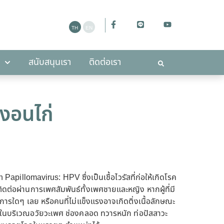
ะกาศ
สนับสนุนเรา
ติดต่อเรา
สนับสนุนเรา
ติดต่อเรา
หงอนไก่
Papillomavirus: HPV ซึ่งเป็นเชื้อไวรัสที่ก่อให้เกิดโรค
ดต่อผ่านการเพศสัมพันธ์ทั้งเพศชายและหญิง หากผู้ที่มี
ีอาการใดๆ เลย หรือคนที่ไม่แข็งแรงอาจเกิดติ่งเนื้อลักษณะ
นในบริเวณอวัยวะเพศ ช่องคลอด ทวารหนัก ท่อปัสสาวะ