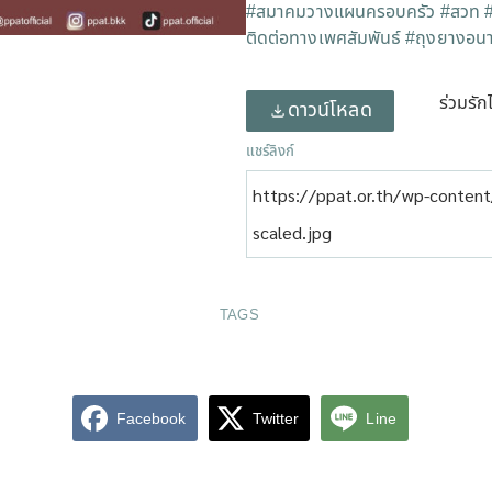
#สมาคมวางแผนครอบครัว
#สวท
ติดต่อทางเพศสัมพันธ์
#ถุงยางอนา
ร่วมรัก
ดาวน์โหลด
แชร์ลิงก์
https://ppat.or.th/wp-conten
scaled.jpg
TAGS
Facebook
Twitter
Line