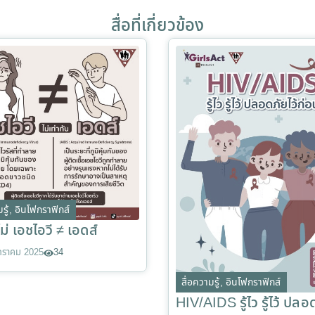
สื่อที่เกี่ยวข้อง
รู้
,
อินโฟกราฟิกส์
อไม่ เอชไอวี ≠ เอดส์
กราคม 2025
34
สื่อความรู้
,
อินโฟกราฟิกส์
HIV/AIDS รู้ไว รู้ไว้ ปลอด