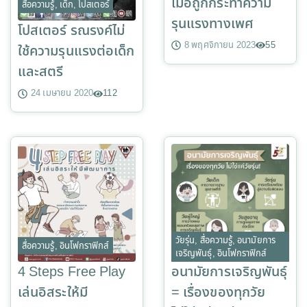
เมื่อถูกกระทำความ
สื่อความรู้
,
เด็ก
,
โปสเตอร์
รุนแรงทางเพศ
โปสเตอร์ รณรงค์ไม่
8 พฤศจิกายน 2023
55
ใช้ความรุนแรงต่อเด็ก
และสตรี
24 เมษายน 2020
112
วัยรุ่น
,
สื่อความรู้
,
อนามัยการ
สื่อความรู้
,
อินโฟกราฟิกส์
เจริญพันธุ์
,
อินโฟกราฟิกส์
4 Steps Free Play
อนามัยการเจริญพันธุ์
เล่นอิสระให้มี
= เรื่องของทุกวัย