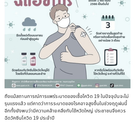
ถึงแม้สถานการณ์การแพร่ระบาดของเชื้อโควิด 19 ในปัจจุบันจะไม่
รุนแรงแล้ว แต่คาดว่าการระบาดของโรคอาจสูงขึ้นในช่วงฤดูฝนนี้
อีกทั้งยังพบว่ามีความคล้ายคลึงกับไข้หวัดใหญ่ ประชาชนจึงควร
ฉีดวัคซีนโควิด 19 ประจำปี