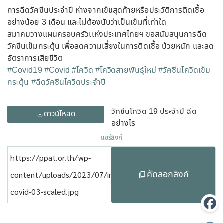
การฉีดวัคซีนประจำปี ห่างจากเข็มสุดท้ายหรือประวัติการติดเชื้อ
อย่างน้อย 3 เดือน และไม่ต้องนับว่าเป็นเข็มที่เท่าใด
สมาคมวางแผนครอบครัวเเห่งประเทศไทยฯ ขอสนับสนุนการฉีด
วัคซีนเข็มกระตุ้น เพื่อลดความเสี่ยงในการติดเชื้อ ป่วยหนัก และลด
อัตราการเสียชีวิต
#Covid19
#Covid
#โควิด
#โควิดสายพันธุ์ใหม่
#วัคซีนโควิดเข็ม
กระตุ้น
#ฉีดวัคซีนโควิดประจำปี
วัคซีนโควิด 19 ประจำปี ฉีด
ดาวน์โหลด
อย่างไร
แชร์ลิงก์
https://ppat.or.th/wp-
คัดลอกลิงก์
content/uploads/2023/07/info-
covid-03-scaled.jpg