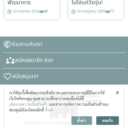
พัฒนาการ
ไม่ใช่แค่วัยรุ่น!
10 มกราคม 2025
44
16 กรกฎาคม 2025
77
ร่วมงานกับเรา
สมัครสมาชิก สวท
สนับสนุนเรา
เราใช้คุกกี้เพื่อพัฒนาประสิทธิภาพ และประสบการณ์ที่ดีในการใช้
สมาคมวางแผนครอบครัวแห่งประเทศไทย(สวท)
เว็บไซต์ของคุณ คุณสามารถศึกษารายละเอียดได้ที่
ในพระราชูปถัมภ์สมเด็จพระศรีนครินทราบรมราชชนนี
นโยบายความเป็นส่วนตัว
และสามารถจัดการความเป็นส่วนตัวเอง
ของคุณได้เองโดยคลิกที่
ตั้งค่า
ตั้งค่า
ยอมรับ
Copyright © สมาคมวางแผนครอบครัวแห่งประเทศไทย (สวท)