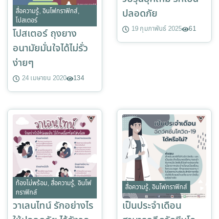
ปลอดภัย
สื่อความรู้
,
อินโฟกราฟิกส์
,
โปสเตอร์
19 กุมภาพันธ์ 2025
61
โปสเตอร์ ถุงยาง
อนามัยมั่นใจได้ไม่รั่ว
ง่ายๆ
24 เมษายน 2020
134
ท้องไม่พร้อม
,
สื่อความรู้
,
อินโฟ
สื่อความรู้
,
อินโฟกราฟิกส์
กราฟิกส์
วาเลนไทน์ รักอย่างไร
เป็นประจำเดือน