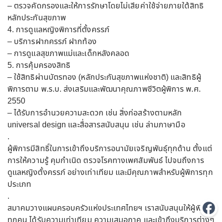
– ตรวจคัดกรองและให้การรักษาโดยไม่เสียค่าใช้จ่ายภายใต้สิทธิ
หลักประกันสุขภาพ
4. การดูแลหญิงพิการที่ตั้งครรภ์
– บริการฝากครรภ์ ฝากท้อง
– การดูแลสุขภาพแม่และเด็กหลังคลอด
5. การคุ้มครองสิทธิ
– ใช้สิทธิผ่านบัตรทอง (หลักประกันสุขภาพแห่งชาติ) และสิทธิผู้
พิการตาม พ.ร.บ. ส่งเสริมและพัฒนาคุณภาพชีวิตผู้พิการ พ.ศ.
2550
– ได้รับการอำนวยความสะดวก เช่น สิ่งก่อสร้างตามหลัก
universal design และสื่อสารสนับสนุน เช่น ล่ามภาษามือ
.
ผู้พิการมีสิทธิ์ในการเข้าถึงบริการอนามัยเจริญพันธุ์ทุกด้าน ตั้งแต่
การให้ความรู้ คุมกำเนิด ตรวจโรคทางเพศสัมพันธ์ ไปจนถึงการ
ดูแลหญิงตั้งครรภ์ อย่างเท่าเทียม และมีคุณภาพสำหรับผู้พิการทุก
ประเภท
.
สมาคมวางแผนครอบครัวแห่งประเทศไทยฯ เราสนับสนุนให้ผู้พิการ
ทุกคน ได้รับความเท่าเทียม ความเสมอภาค และเข้าถึงบริการต่างๆ