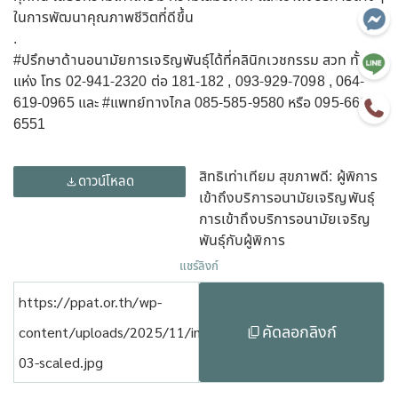
ในการพัฒนาคุณภาพชีวิตที่ดีขึ้น
.
#ปรึกษาด้านอนามัยการเจริญพันธุ์ได้ที่คลินิกเวชกรรม
สวท ทั้ง 9
แห่ง โทร 02-941-2320 ต่อ 181-182 , 093-929-7098 , 064-
619-0965 และ
#แพทย์ทางไกล
085-585-9580 หรือ 095-661-
6551
สิทธิเท่าเทียม สุขภาพดี: ผู้พิการ
ดาวน์โหลด
เข้าถึงบริการอนามัยเจริญพันธุ์
การเข้าถึงบริการอนามัยเจริญ
พันธุ์กับผู้พิการ
แชร์ลิงก์
https://ppat.or.th/wp-
คัดลอกลิงก์
content/uploads/2025/11/info-
03-scaled.jpg