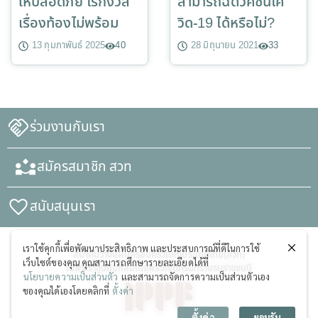
ให้ปลอดภัย ไร้กังวล
สามารถฉีดวัคซีนโค
เรื่องท้องไม่พร้อม
วิด-19 ได้หรือไม่?
13 กุมภาพันธ์ 2025
40
28 มิถุนายน 2021
33
ร่วมงานกับเรา
สมัครสมาชิก สวท
สนับสนุนเรา
เราใช้คุกกี้เพื่อพัฒนาประสิทธิภาพ และประสบการณ์ที่ดีในการใช้
สมาคมวางแผนครอบครัวแห่งประเทศไทย(สวท)
เว็บไซต์ของคุณ คุณสามารถศึกษารายละเอียดได้ที่
ในพระราชูปถัมภ์สมเด็จพระศรีนครินทราบรมราชชนนี
นโยบายความเป็นส่วนตัว
และสามารถจัดการความเป็นส่วนตัวเอง
ของคุณได้เองโดยคลิกที่
ตั้งค่า
ตั้งค่า
ยอมรับ