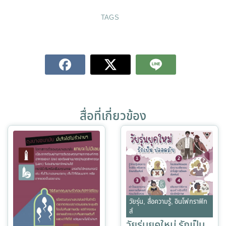
TAGS
สื่อที่เกี่ยวข้อง
วัยรุ่น
,
สื่อความรู้
,
อินโฟกราฟิก
ส์
วัยรุ่นยุคใหม่ รักเป็น