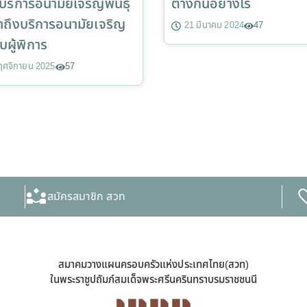
งบริการอนามัยเจริญพันธุ์
ต่างกันอย่างไร
้าถึงบริการอนามัยเจริญ
21 มีนาคม 2024
47
ับผู้พิการ
ฤศจิกายน 2025
57
สมัครสมาชิก สวท
สมาคมวางแผนครอบครัวแห่งประเทศไทย(สวท)
ในพระราชูปถัมภ์สมเด็จพระศรีนครินทราบรมราชชนนี