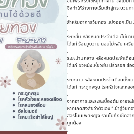
ขึ้นเพราะรังไข่หยุดทำงาน จึงไม่
จึงทำให้ร่างกายเริ่มเข้าสู่กระบวนก
.
สำหรับอาการวัยทอง แบ่งออกเป็น 3
.
ระยะสั้น หลังหมดประจำเดือนไม่นาน
ได้แก่ ร้อนวูบวาบ นอนไม่หลับ เคร
.
ระยะปานกลาง หลังหมดประจำเดือนเ
ได้แก่ ผิวหนังเหี่ยวย่น มีริ้วรอย ช
.
ระยะยาว หลังหมดประจำเดือนตั้งแต่ 
ได้แก่ กระดูกพรุน โรคหัวใจและหลอด
.
จากอาการและระยะเบื้องต้น อาจจะไม
หากเกิดสงสัยว่าตัวเอง “เข้าสู่วั
ฮอร์โมนเพศหญิง รวมไปถึงเช็คอากา
ถูกต้อง
.