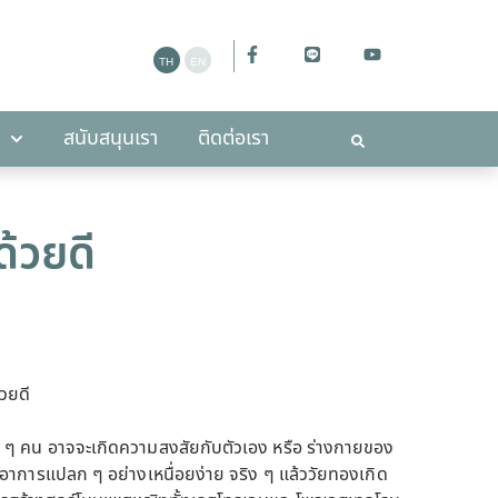
ะกาศ
สนับสนุนเรา
ติดต่อเรา
สนับสนุนเรา
ติดต่อเรา
ด้วยดี
้วยดี
าย ๆ คน อาจจะเกิดความสงสัยกับตัวเอง หรือ ร่างกายของ
ริ่มมีอาการแปลก ๆ อย่างเหนื่อยง่าย จริง ๆ แล้ววัยทองเกิด