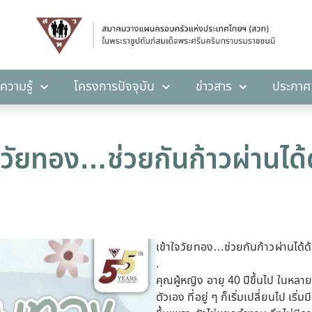
คลังความรู้
โครงการปัจจุบัน
ข่าวสาร
ปร
ความรู้
โครงการปัจจุบัน
ข่าวสาร
ประกาศ
จวัยทอง…ช่วยกันก้าวผ่านได้
เข้าใจวัยทอง…ช่วยกันก้าวผ่านได้ด
.
คุณผู้หญิง อายุ 40 ปีขึ้นไป ในหล
ตัวเอง ที่อยู่ ๆ ก็เริ่มเปลี่ยนไป เ