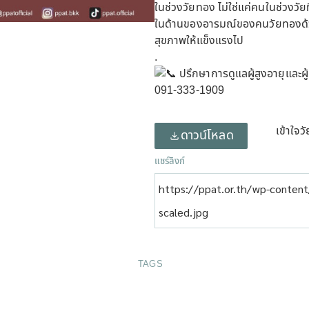
ในช่วงวัยทอง ไม่ใช่แค่คนในช่วงวั
ในด้านของอารมณ์ของคนวัยทองด้วยเ
สุขภาพให้แข็งแรงไป
.
ปรึกษาการดูแลผู้สูงอายุและผ
091-333-1909
เข้าใจว
ดาวน์โหลด
แชร์ลิงก์
https://ppat.or.th/wp-conten
scaled.jpg
TAGS