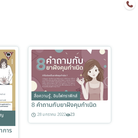
สื่อความรู้
,
อินโฟกราฟิกส์
8 คำถามกับยาฝังคุมกำเนิด
28 มกราคม 2022
23
ิญ
อาการ