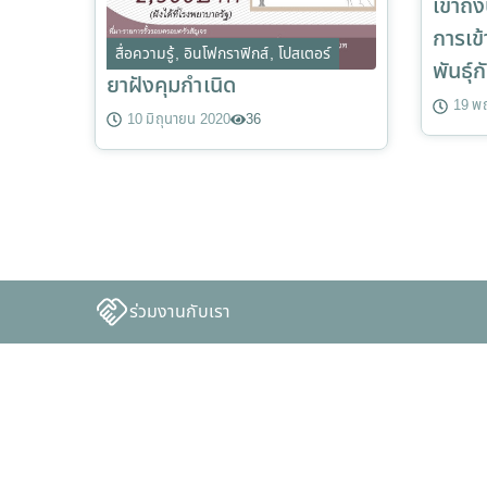
เข้าถึ
การเข
สื่อความรู้
,
อินโฟกราฟิกส์
,
โปสเตอร์
พันธุ์ก
ยาฝังคุมกำเนิด
19 พ
10 มิถุนายน 2020
36
ร่วมงานกับเรา