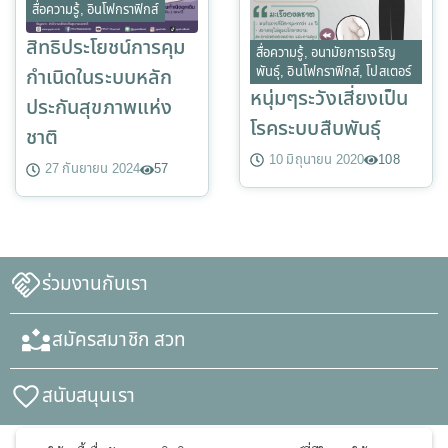
สื่อความรู้
,
อินโฟกราฟิกส์
สิทธิประโยชน์การคุม
สื่อความรู้
,
อนามัยการเจริญ
พันธุ์
,
อินโฟกราฟิกส์
,
โปสเตอร์
กำเนิดในระบบหลัก
หนุ่มๆระวังเสี่ยงเป็น
ประกันสุขภาพแห่ง
โรคระบบสืบพันธุ์
ชาติ
10 มิถุนายน 2020
108
27 กันยายน 2024
57
ร่วมงานกับเรา
สมัครสมาชิก สวท
สนับสนุนเรา