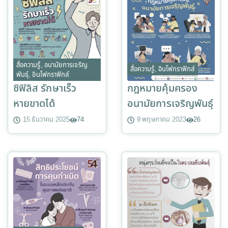
สื่อความรู้
,
อนามัยการเจริญ
สื่อความรู้
,
อินโฟกราฟิกส์
พันธุ์
,
อินโฟกราฟิกส์
ซิฟิลิส รักษาเร็ว
กฎหมายคุ้มครอง
หายขาดได้
อนามัยการเจริญพันธ์ุ
15 ธันวาคม 2025
74
9 พฤษภาคม 2023
26