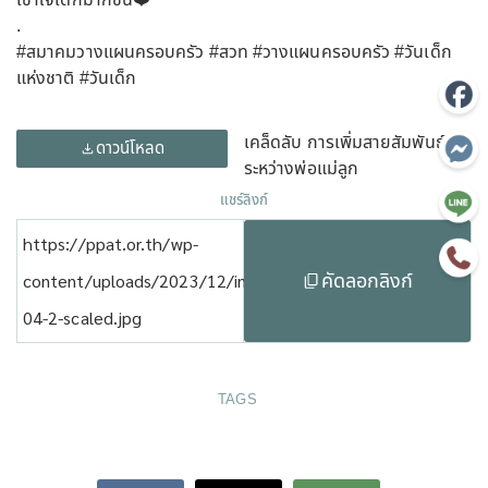
เข้าใจเด็กมากขึ้น❤️
.
#สมาคมวางแผนครอบครัว #สวท #วางแผนครอบครัว #วันเด็ก
แห่งชาติ #วันเด็ก
เคล็ดลับ การเพิ่มสายสัมพันธ์
ดาวน์โหลด
ระหว่างพ่อแม่ลูก
แชร์ลิงก์
https://ppat.or.th/wp-
คัดลอกลิงก์
content/uploads/2023/12/info-
04-2-scaled.jpg
TAGS