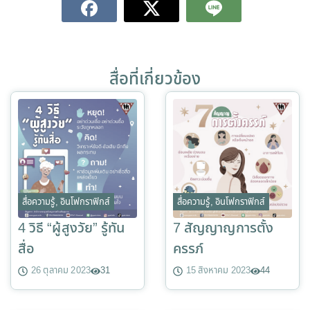
สื่อที่เกี่ยวข้อง
สื่อความรู้
,
อินโฟกราฟิกส์
สื่อความรู้
,
อินโฟกราฟิกส์
4 วิธี “ผู้สูงวัย” รู้ทัน
7 สัญญาญการตั้ง
สื่อ
ครรภ์
26 ตุลาคม 2023
31
15 สิงหาคม 2023
44