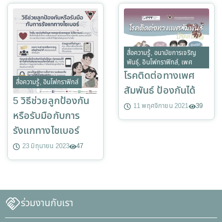
สื่อความรู้
,
อนามัยการเจริญ
พันธุ์
,
อินโฟกราฟิกส์
,
เพศ
โรคติดต่อทางเพศ
สื่อความรู้
,
อินโฟกราฟิกส์
สัมพันธ์ ป้องกันได้
5 วิธีช่วยลูกป้องกัน
11 พฤศจิกายน 2021
39
หรือรับมือกับการ
รังแกทางไซเบอร์
23 มิถุนายน 2023
47
ร่วมงานกับเรา