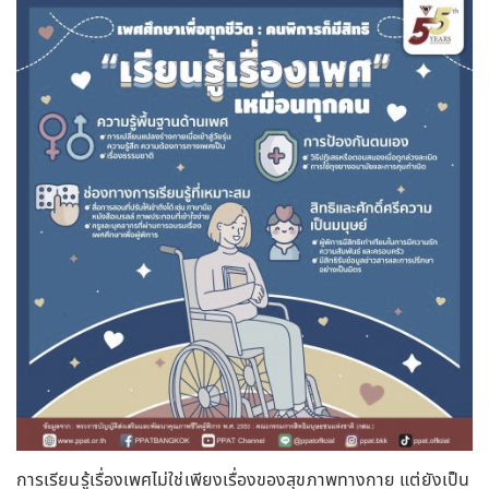
การเรียนรู้เรื่องเพศไม่ใช่เพียงเรื่องของสุขภาพทางกาย แต่ยังเป็น