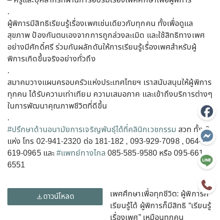
– ครูและบุคลากรที่ผ่านการอบรมเรื่องเพศศึกษาเพื่อผู้พิการ
.
ผู้พิการมีสิทธิเรียนรู้เรื่องเพศเช่นเดียวกับทุกคน ทั้งเพื่อดูแล
สุขภาพ ป้องกันตนเองจากการถูกล่วงละเมิด และใช้สิทธิทางเพศ
อย่างมีศักดิ์ศรี ร่วมกันผลักดันให้การเรียนรู้เรื่องเพศสำหรับผู้
พิการเกิดขึ้นจริงอย่างทั่วถึง
.
สมาคมวางแผนครอบครัวแห่งประเทศไทยฯ เราสนับสนุนให้ผู้พิการ
ทุกคน ได้รับความเท่าเทียม ความเสมอภาค และเข้าถึงบริการต่างๆ
ในการพัฒนาคุณภาพชีวิตที่ดีขึ้น
.
#ปรึกษาด้านอนามัยการเจริญพันธุ์ได้ที่คลินิกเวชกรรม
สวท ทั้ง 9
แห่ง โทร 02-941-2320 ต่อ 181-182 , 093-929-7098 , 064-
619-0965 และ
#แพทย์ทางไกล
085-585-9580 หรือ 095-661-
6551
เพศศึกษาเพื่อทุกชีวิต: ผู้พิการก็
ดาวน์โหลด
เรียนรู้ได้ ผู้พิการก็มีสิทธิ “เรียนรู้
เรื่องเพศ” เหมือนทุกคน