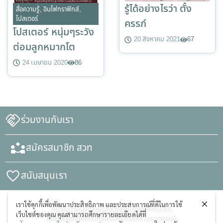
รู้ได้อย่างไรว่า ตั้ง
สื่อความรู้
,
อินโฟกราฟิกส์
,
โปสเตอร์
ครรภ์
โปสเตอร์ หนุ่มๆระวัง
20 สิงหาคม 2021
67
ต่อมลูกหมากโต
24 เมษายน 2020
86
ร่วมงานกับเรา
สมัครสมาชิก สวท
สนับสนุนเรา
เราใช้คุกกี้เพื่อพัฒนาประสิทธิภาพ และประสบการณ์ที่ดีในการใช้
สมาคมวางแผนครอบครัวแห่งประเทศไทย(สวท)
เว็บไซต์ของคุณ คุณสามารถศึกษารายละเอียดได้ที่
ในพระราชูปถัมภ์สมเด็จพระศรีนครินทราบรมราชชนนี