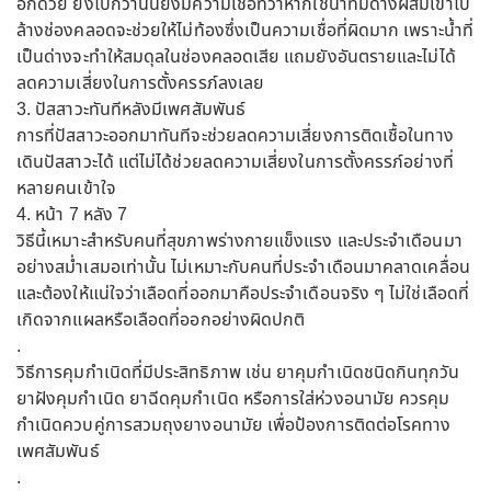
อีกด้วย ยิ่งไปกว่านั้นยังมีความเชื่อที่ว่าหากใช้น้ำที่มีด่างผสมเขาไป
ล้างช่องคลอดจะช่วยให้ไม่ท้องซึ่งเป็นความเชื่อที่ผิดมาก เพราะน้ำที่
เป็นด่างจะทำให้สมดุลในช่องคลอดเสีย แถมยังอันตรายและไม่ได้
ลดความเสี่ยงในการตั้งครรภ์ลงเลย
3. ปัสสาวะทันทีหลังมีเพศสัมพันธ์
การที่ปัสสาวะออกมาทันทีจะช่วยลดความเสี่ยงการติดเชื้อในทาง
เดินปัสสาวะได้ แต่ไม่ได้ช่วยลดความเสี่ยงในการตั้งครรภ์อย่างที่
หลายคนเข้าใจ
4. หน้า 7 หลัง 7
วิธีนี้เหมาะสำหรับคนที่สุขภาพร่างกายแข็งแรง และประจำเดือนมา
อย่างสม่ำเสมอเท่านั้น ไม่เหมาะกับคนที่ประจำเดือนมาคลาดเคลื่อน
และต้องให้แน่ใจว่าเลือดที่ออกมาคือประจำเดือนจริง ๆ ไม่ใช่เลือดที่
เกิดจากแผลหรือเลือดที่ออกอย่างผิดปกติ
.
วิธีการคุมกำเนิดที่มีประสิทธิภาพ เช่น ยาคุมกำเนิดชนิดกินทุกวัน
ยาฝังคุมกำเนิด ยาฉีดคุมกำเนิด หรือการใส่ห่วงอนามัย ควรคุม
กำเนิดควบคู่การสวมถุงยางอนามัย เพื่อป้องการติดต่อโรคทาง
เพศสัมพันธ์
.