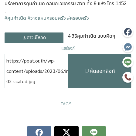
ปรึกษาการคุมกำเนิด คลินิกเวชกรรม สวท ทั้ง 9 แห่ง โทร 1452
.
#คุมกำเนิด
#วางแผนครอบครัว
#ครอบครัว
4 วิธีคุมกำเนิด แบบผิดๆ
ดาวน์โหลด
แชร์ลิงก์
https://ppat.or.th/wp-
คัดลอกลิงก์
content/uploads/2023/06/info-
03-scaled.jpg
TAGS