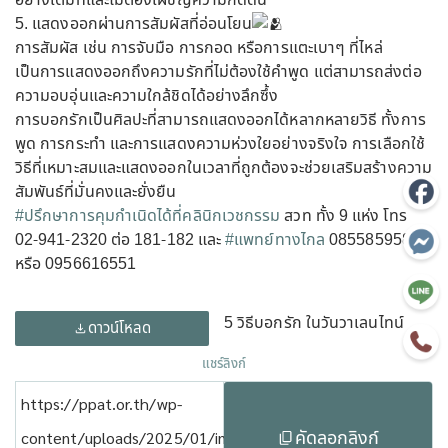
อย่างเต็มที่และไม่ต้องเผชิญความกดดัน
5. แสดงออกผ่านการสัมผัสที่อ่อนโยน
การสัมผัส เช่น การจับมือ การกอด หรือการแตะเบาๆ ที่ไหล่
เป็นการแสดงออกถึงความรักที่ไม่ต้องใช้คำพูด แต่สามารถส่งต่อ
ความอบอุ่นและความใกล้ชิดได้อย่างลึกซึ้ง
การบอกรักเป็นศิลปะที่สามารถแสดงออกได้หลากหลายวิธี ทั้งการ
พูด การกระทำ และการแสดงความห่วงใยอย่างจริงใจ การเลือกใช้
วิธีที่เหมาะสมและแสดงออกในเวลาที่ถูกต้องจะช่วยเสริมสร้างความ
สัมพันธ์ที่มั่นคงและยั่งยืน
#ปรึกษาการคุมกำเนิดได้ที่คลินิกเวชกรรม
สวท ทั้ง 9 แห่ง โทร
02-941-2320 ต่อ 181-182 และ
#แพทย์ทางไกล
0855859580
หรือ 0956616551
5 วิธีบอกรัก ในวันวาเลนไทน์
ดาวน์โหลด
แชร์ลิงก์
https://ppat.or.th/wp-
คัดลอกลิงก์
content/uploads/2025/01/info-