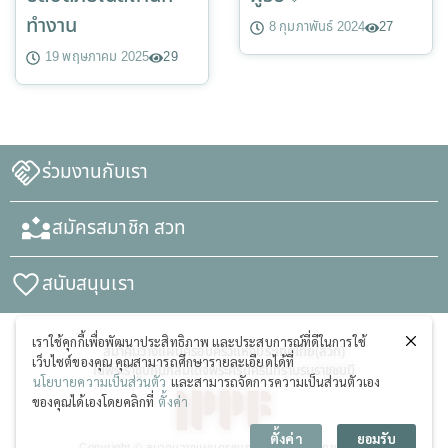
ทำงาน
8 กุมภาพันธ์ 2024
27
19 พฤษภาคม 2025
29
ร่วมงานกับเรา
สมัครสมาชิก สวท
สนับสนุนเรา
เราใช้คุกกี้เพื่อพัฒนาประสิทธิภาพ และประสบการณ์ที่ดีในการใช้
สมาคมวางแผนครอบครัวแห่งประเทศไทย(สวท)
เว็บไซต์ของคุณ คุณสามารถศึกษารายละเอียดได้ที่
ในพระราชูปถัมภ์สมเด็จพระศรีนครินทราบรมราชชนนี
นโยบายความเป็นส่วนตัว
และสามารถจัดการความเป็นส่วนตัวเอง
ของคุณได้เองโดยคลิกที่
ตั้งค่า
ตั้งค่า
ยอมรับ
Copyright © สมาคมวางแผนครอบครัวแห่งประเทศไทย (สวท)