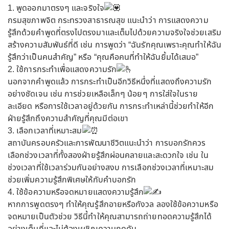
1. พูดออกมาตรงๆ และจริงใจ
กรมสุขภาพจิต กระทรวงสาธารณสุข แนะนำว่า การแสดงความ
รู้สึกด้วยคำพูดที่ตรงไปตรงมาและเต็มไปด้วยความจริงใจช่วยเสริม
สร้างความสัมพันธ์ที่ดี เช่น การพูดว่า “ฉันรักคุณเพราะคุณทำให้ฉัน
รู้สึกว่าเป็นคนสำคัญ” หรือ “คุณคือคนที่ทำให้ฉันยิ้มได้เสมอ”
2. ใช้การกระทำเพื่อแสดงความรัก
นอกจากคำพูดแล้ว การกระทำเป็นอีกวิธีหนึ่งที่แสดงถึงความรัก
อย่างชัดเจน เช่น การช่วยเหลือเล็กๆ น้อยๆ การใส่ใจในราย
ละเอียด หรือการใช้เวลาอยู่ด้วยกัน การกระทำเหล่านี้ช่วยทำให้อีก
ฝ่ายรู้สึกถึงความสำคัญที่คุณมีต่อเขา
3. เลือกเวลาที่เหมาะสม
สถาบันครอบครัวและการพัฒนาชีวิตแนะนำว่า การบอกรักควร
เลือกช่วงเวลาที่ทั้งสองฝ่ายรู้สึกผ่อนคลายและสะดวกใจ เช่น ใน
ช่วงเวลาที่ใช้เวลาร่วมกันอย่างสงบ การเลือกช่วงเวลาที่เหมาะสม
ช่วยเพิ่มความรู้สึกพิเศษให้กับคำบอกรัก
4. ใช้ข้อความหรือจดหมายแสดงความรู้สึก
หากการพูดตรงๆ ทำให้คุณรู้สึกอายหรือกังวล ลองใช้ข้อความหรือ
จดหมายเป็นตัวช่วย วิธีนี้ทำให้คุณสามารถถ่ายทอดความรู้สึกได้