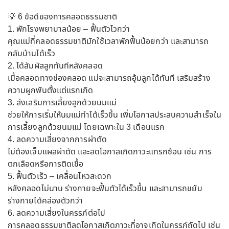
💡 6 ข้อดีของการคลอดธรรมชาติ
1. พักโรงพยาบาลน้อย – ฟื้นตัวไวกว่า
คุณแม่ที่คลอดธรรมชาติมักใช้เวลาพักฟื้นน้อยกว่า และสามารถ
กลับบ้านได้เร็ว
2. ได้สัมผัสลูกทันทีหลังคลอด
เมื่อคลอดทางช่องคลอด แม่จะสามารถอุ้มลูกได้ทันที เสริมสร้าง
ความผูกพันตั้งแต่แรกเกิด
3. ส่งเสริมการเลี้ยงลูกด้วยนมแม่
ช่วยให้การเริ่มให้นมแม่ทำได้เร็วขึ้น เพิ่มโอกาสประสบความสำเร็จใน
การเลี้ยงลูกด้วยนมแม่ โดยเฉพาะใน 3 เดือนแรก
4. ลดความเสี่ยงจากการผ่าตัด
ไม่ต้องเจ็บแผลผ่าตัด และลดโอกาสเกิดภาวะแทรกซ้อน เช่น การ
ตกเลือดหรือการติดเชื้อ
5. ฟื้นตัวเร็ว – เคลื่อนไหวสะดวก
หลังคลอดไม่นาน ร่างกายจะฟื้นตัวได้เร็วขึ้น และสามารถขยับ
ร่างกายได้คล่องตัวกว่า
6. ลดความเสี่ยงในครรภ์ต่อไป
การคลอดธรรมชาติลดโอกาสเกิดภาวะที่อาจเกิดในครรภ์ถัดไป เช่น