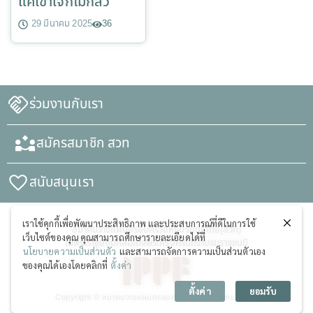
แค่เข้าใจก็ไม่กลัว
29 มีนาคม 2025
36
ร่วมงานกับเรา
สมัครสมาชิก สวท
สนับสนุนเรา
เราใช้คุกกี้เพื่อพัฒนาประสิทธิภาพ และประสบการณ์ที่ดีในการใช้
สมาคมวางแผนครอบครัวแห่งประเทศไทย(สวท)
เว็บไซต์ของคุณ คุณสามารถศึกษารายละเอียดได้ที่
ในพระราชูปถัมภ์สมเด็จพระศรีนครินทราบรมราชชนนี
นโยบายความเป็นส่วนตัว
และสามารถจัดการความเป็นส่วนตัวเอง
ของคุณได้เองโดยคลิกที่
ตั้งค่า
ตั้งค่า
ยอมรับ
Copyright © สมาคมวางแผนครอบครัวแห่งประเทศไทย (สวท)