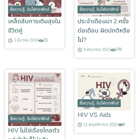
สื่อความรู้
,
อินโฟกราฟิกส์
สื่อความรู้
,
อินโฟกราฟิกส์
เคล็ดลับการเติมสุขใน
ประจำเดือนมา 2 ครั้ง
ชีวิตคู่
ต่อเดือน ผิดปกติหรือ
ไม่?
1 มีนาคม 2024
23
9 มิถุนายน 2021
270
สื่อความรู้
,
อินโฟกราฟิกส์
HIV VS Aids
สื่อความรู้
,
อินโฟกราฟิกส์
11 พฤศจิกายน 2021
9
HIV ไม่ใช่เรื่องไกลตัว