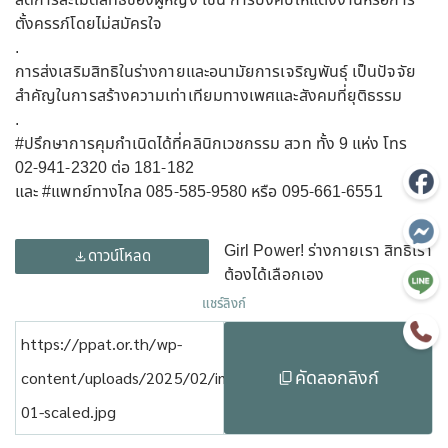
ลดการละเมิดสิทธิของผู้หญิง เช่น การบังคับให้แต่งงานหรือการ
ตั้งครรภ์โดยไม่สมัครใจ
.
การส่งเสริมสิทธิในร่างกายและอนามัยการเจริญพันธุ์ เป็นปัจจัย
สำคัญในการสร้างความเท่าเทียมทางเพศและสังคมที่ยุติธรรม
.
#ปรึกษาการคุมกำเนิดได้ที่คลินิกเวชกรรม
สวท ทั้ง 9 แห่ง โทร
02-941-2320 ต่อ 181-182
และ
#แพทย์ทางไกล
085-585-9580 หรือ 095-661-6551
Girl Power! ร่างกายเรา สิทธิเรา
ดาวน์โหลด
ต้องได้เลือกเอง
แชร์ลิงก์
https://ppat.or.th/wp-
คัดลอกลิงก์
content/uploads/2025/02/info-
01-scaled.jpg