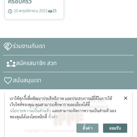
ครอบครัว
10 พฤศจิกายน 2021
15
ร่วมงานกับเรา
สมัครสมาชิก สวท
สนับสนุนเรา
เราใช้คุกกี้เพื่อพัฒนาประสิทธิภาพ และประสบการณ์ที่ดีในการใช้
สมาคมวางแผนครอบครัวแห่งประเทศไทย(สวท)
เว็บไซต์ของคุณ คุณสามารถศึกษารายละเอียดได้ที่
ในพระราชูปถัมภ์สมเด็จพระศรีนครินทราบรมราชชนนี
นโยบายความเป็นส่วนตัว
และสามารถจัดการความเป็นส่วนตัวเอง
ของคุณได้เองโดยคลิกที่
ตั้งค่า
ตั้งค่า
ยอมรับ
Copyright © สมาคมวางแผนครอบครัวแห่งประเทศไทย (สวท)