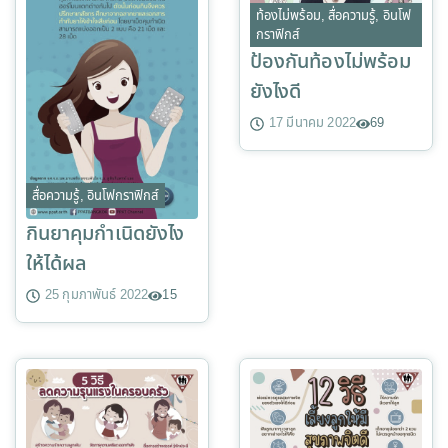
ท้องไม่พร้อม
,
สื่อความรู้
,
อินโฟ
กราฟิกส์
ป้องกันท้องไม่พร้อม
ยังไงดี
17 มีนาคม 2022
69
สื่อความรู้
,
อินโฟกราฟิกส์
กินยาคุมกำเนิดยังไง
ให้ได้ผล
25 กุมภาพันธ์ 2022
15