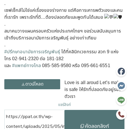
.
เซฟเซ็กส์ไม่ใช่แค่เรื่องของร่างกาย แต่คือการเคารพตัวเองและคน
ที่เรารัก เพราะรักที่ดี…ต้องปลอดภัยและพูดกันได้เสมอ
.
สมาคมวางแผนครอบครัวแห่งประเทศไทยฯ ขอร่วมสนับสนุนการ
เข้าถึงบริการอนามัยการเจริญพันธุ์ อย่างเท่าเทียม
.
#ปรึกษาอนามัยการเจริญพันธุ์
ได้ที่คลินิกเวชกรรม สวท 9 แห่ง
โทร 02-941-2320 ต่อ 181-182
และ
#แพทย์ทางไกล
085-585-9580 หรือ 095-661-6551
Love is all aroud Let’s make
ดาวน์โหลด
is safe ให้รักที่ปลอดภัยอยู่รอบ
ตัวเรา
แชร์ลิงก์
https://ppat.or.th/wp-
คัดลอกลิงก์
content/uploads/2025/05/info-