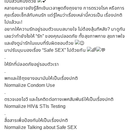
เป็นส่วนหนึ่งด้วย
หลายคนอาจยังรู้สึกเขินเวลาพูดถึงถุงยาง การตรวจโรค หรือการ
คุยเรื่องเซ็กส์กับคนรัก แต่รู้ไหมว่าเรื่องเหล่านี้ควรเป็น เรื่องปกติ
ไปแล้วนะ!
อยากให้ความรักอยู่รอบตัวแบบสบายใจ ไม่ต้องลุ้นทีหลัง? มาดูกัน
เลยว่าทำยังไงให้ “รัก” ของคุณปลอดภัย ทั้งสุขภาพกาย สุขภาพใจ
และยังดูน่ารักในแบบที่รับผิดชอบด้วย
มาปรับมุมมองเรื่อง “Safe SEX” ไปด้วยกัน
.
ให้รักที่ปลอดภัยอยู่รอบตัวเรา
.
พกและใช้ถุงยางอนามันให้เป็นเรื่องปกติ
Normalize Condom Use
.
ตรวจเอชไอวี และโรคติดต่อทางเพศสัมพันธ์ให้เป็นเรื่องปกติ
Normalize HIV& STIs Testing
.
สื่อสารเพื่อป้องกันให้เป็นเรื่องปกติ
Normalize Talking about Safe SEX