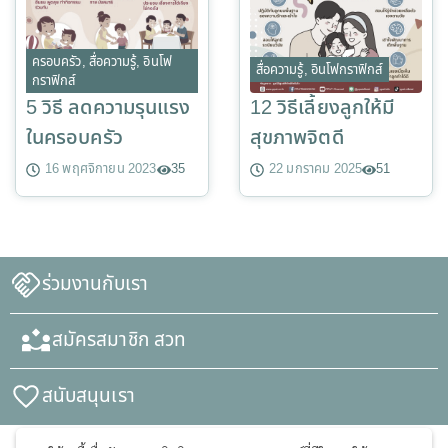
ครอบครัว
,
สื่อความรู้
,
อินโฟ
สื่อความรู้
,
อินโฟกราฟิกส์
กราฟิกส์
5 วิธี ลดความรุนแรง
12 วิธีเลี้ยงลูกให้มี
ในครอบครัว
สุขภาพจิตดี
16 พฤศจิกายน 2023
35
22 มกราคม 2025
51
ร่วมงานกับเรา
สมัครสมาชิก สวท
สนับสนุนเรา