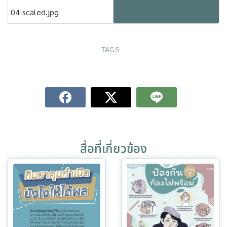
04-scaled.jpg
TAGS
สื่อที่เกี่ยวข้อง