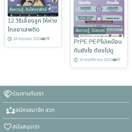
สื่อความรู้
,
อินโฟกราฟิกส์
12 วิธีเลี้ยงลูก ให้ห่าง
ไกลยาเสพติด
สื่อความรู้
,
โปสเตอร์
18 มิถุนายน 2024
78
PrPE PEPไม่เหมือน
กันยังไง ต้องไปดู
10 พฤศจิกายน 2021
67
ร่วมงานกับเรา
สมัครสมาชิก สวท
สนับสนุนเรา