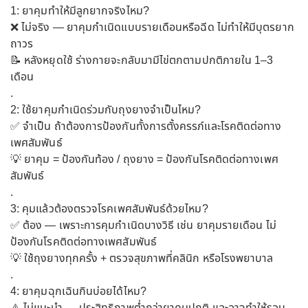
1: ยาคุมทำให้มีลูกยากจริงไหม?
❌ ไม่จริง — ยาคุมกำเนิดแบบรายเดือนหรือฉีด ไม่ทำให้มีบุตรยาก
ถาวร
📝 หลังหยุดใช้ ร่างกายจะกลับมามีไข่ตกตามปกติภายใน 1–3
เดือน
.
2: ใช้ยาคุมกำเนิดร่วมกับถุงยางจำเป็นไหม?
✅ จำเป็น ถ้าต้องการป้องกันทั้งการตั้งครรภ์และโรคติดต่อทาง
เพศสัมพันธ์
💡 ยาคุม = ป้องกันท้อง / ถุงยาง = ป้องกันโรคติดต่อทางเพศ
สัมพันธ์
.
3: คุมแล้วต้องตรวจโรคเพศสัมพันธ์ด้วยไหม?
✅ ต้อง — เพราะการคุมกำเนิดบางวิธี เช่น ยาคุมรายเดือน ไม่
ป้องกันโรคติดต่อทางเพศสัมพันธ์
💡 ใช้ถุงยางทุกครั้ง + ตรวจสุขภาพที่คลินิก หรือโรงพยาบาล
.
4: ยาคุมฉุกเฉินกินบ่อยได้ไหม?