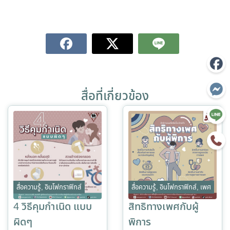
สื่อที่เกี่ยวข้อง
สื่อความรู้
,
อินโฟกราฟิกส์
สื่อความรู้
,
อินโฟกราฟิกส์
,
เพศ
4 วิธีคุมกำเนิด แบบ
สิทธิทางเพศกับผู้
ผิดๆ
พิการ