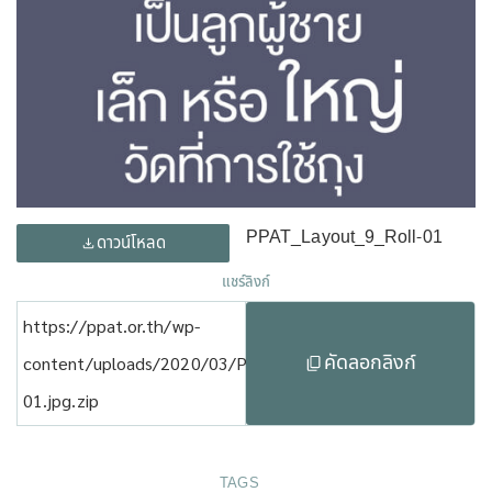
PPAT_Layout_9_Roll-01
ดาวน์โหลด
แชร์ลิงก์
https://ppat.or.th/wp-
คัดลอกลิงก์
content/uploads/2020/03/PPAT_Layout_9_Roll-
01.jpg.zip
TAGS