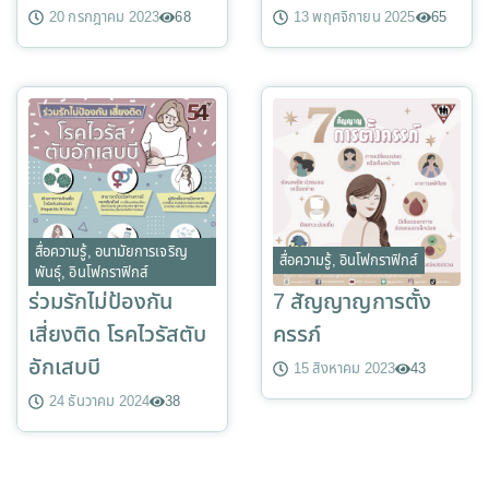
20 กรกฎาคม 2023
68
13 พฤศจิกายน 2025
65
สื่อความรู้
,
อนามัยการเจริญ
สื่อความรู้
,
อินโฟกราฟิกส์
พันธุ์
,
อินโฟกราฟิกส์
ร่วมรักไม่ป้องกัน
7 สัญญาญการตั้ง
เสี่ยงติด โรคไวรัสตับ
ครรภ์
อักเสบบี
15 สิงหาคม 2023
43
24 ธันวาคม 2024
38