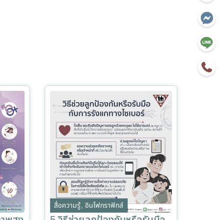
สื่อความรู้
,
อินโฟกราฟิกส์