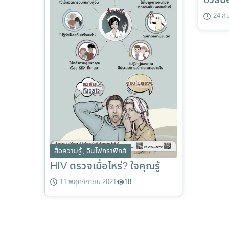
6วิธีป
24 ก
สื่อความรู้
,
อินโฟกราฟิกส์
HIV ตรวจเมื่อไหร่? ใจคุณรู้
11 พฤศจิกายน 2021
18