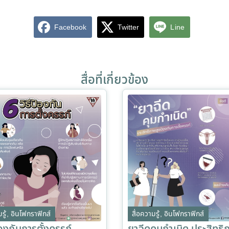
Facebook
Twitter
Line
สื่อที่เกี่ยวข้อง
รู้
,
อินโฟกราฟิกส์
สื่อความรู้
,
อินโฟกราฟิกส์