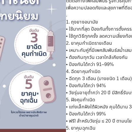
ติดต่อทางเพศสัมพันธ์ รู้จักวิธีคุมก
เพื่อความปลอดภัยและสุขภาพที่ดี
.
1. ถุงยางอนามัย
• ใช้มากที่สุด ป้องกันทั้งการตั้งค
• ใช้ถูกวิธีทุกครั้ง ลดความเสี่ยงท
2. ยาคุมกำเนิดรายเดือน
• เหมาะกับคู่ที่มีเพศสัมพันธ์สม่ำเส
• ต้องกินทุกวัน เวลาใกล้เคียงกัน
• ป้องกันได้กว่า 91–99%
4. ฉีดยาคุมกำเนิด
• ฉีดทุก 3 เดือน (บางชนิด 1 เดือน)
• ป้องกันได้กว่า 94%
• วัยรุ่นอายุต่ำกว่า 20 ปี มีสิทธิ์
5. ฝังคุมกำเนิด
• แท่งเล็กฝังใต้ผิวหนัง คุมได้นาน 3
• ป้องกันได้กว่า 99%
• ฟรี! สำหรับวัยรุ่น ≤ 20 ปี ตามนโ
5. ยาคุมฉุกเฉิน