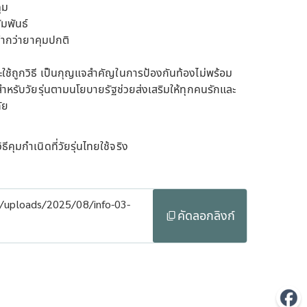
ุม
มพันธ์
่ำกว่ายาคุมปกติ
ะใช้ถูกวิธี เป็นกุญแจสำคัญในการป้องกันท้องไม่พร้อม
สำหรับวัยรุ่นตามนโยบายรัฐช่วยส่งเสริมให้ทุกคนรักและ
ัย
ธีคุมกำเนิดที่วัยรุ่นไทยใช้จริง
t/uploads/2025/08/info-03-
คัดลอกลิงก์