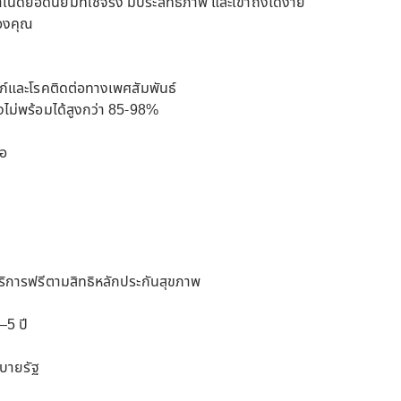
ำเนิดยอดนิยมที่ใช้จริง มีประสิทธิภาพ และเข้าถึงได้ง่าย
ของคุณ
รรภ์และโรคติดต่อทางเพศสัมพันธ์
้องไม่พร้อมได้สูงกว่า 85-98%
มอ
รับบริการฟรีตามสิทธิหลักประกันสุขภาพ
–5 ปี
ยบายรัฐ