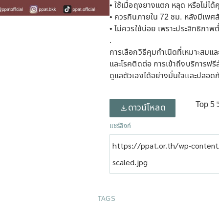
• ใช้เมื่อถุงยางแตก หลุด หรือไม่ได้ค
• ควรกินภายใน 72 ชม. หลังมีเพศสั
• ไม่ควรใช้บ่อย เพราะประสิทธิภาพต
.
การเลือกวิธีคุมกำเนิดที่เหมาะสมแล
และโรคติดต่อ การเข้าถึงบริการฟรี
ดูแลตัวเองได้อย่างมั่นใจและปลอดภ
Top 5 วิ
ดาวน์โหลด
แชร์ลิงก์
https://ppat.or.th/wp-conten
scaled.jpg
TAGS