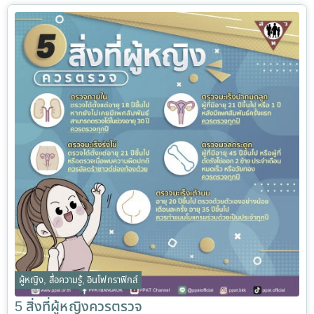
ผู้หญิง
,
สื่อความรู้
,
อินโฟกราฟิกส์
5 สิ่งที่ผู้หญิงควรตรวจ