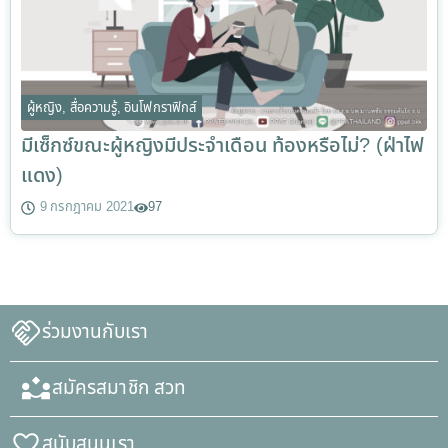
ผู้หญิง
,
สื่อความรู้
,
อินโฟกราฟิกส์
มีเซ็กซ์ขณะผู้หญิงมีประจำเดือน ท้องหรือไม่? (ฝ่าไฟ
แดง)
9 กรกฎาคม 2021
97
ร่วมงานกับเรา
สมัครสมาชิก สวท
สนับสนุนเรา