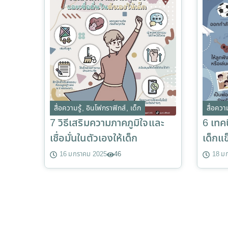
สื่อความรู้
,
อินโฟกราฟิกส์
,
เด็ก
สื่อความ
7 วิธีเสริมความภาคภูมิใจและ
6 เทคน
เชื่อมั่นในตัวเองให้เด็ก
เด็กแ
16 มกราคม 2025
46
18 ม