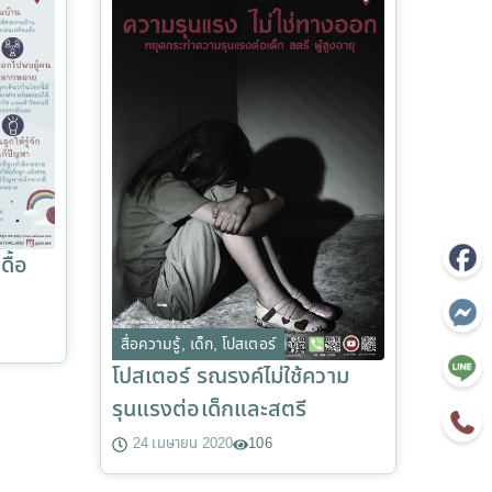
ดื้อ
สื่อความรู้
,
เด็ก
,
โปสเตอร์
โปสเตอร์ รณรงค์ไม่ใช้ความ
รุนแรงต่อเด็กและสตรี
24 เมษายน 2020
106