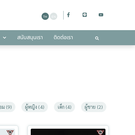
ะกาศ
สนับสนุนเรา
ติดต่อเรา
สนับสนุนเรา
ติดต่อเรา
อม (9)
ผู้หญิง (4)
เด็ก (4)
ผู้ชาย (2)