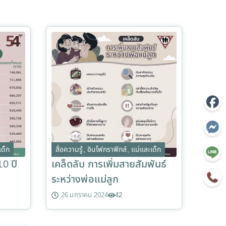
เด็ก
สื่อความรู้
,
อินโฟกราฟิกส์
,
แม่และเด็ก
10 ปี
เคล็ดลับ การเพิ่มสายสัมพันธ์
ระหว่างพ่อแม่ลูก
26 มกราคม 2024
42