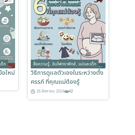
เด็ก
สื่อความรู้
,
อินโฟกราฟิกส์
,
แม่และเด็ก
ือใหม่
วิธีการดูแลตัวเองในระหว่างตั้ง
ครรภ์ ที่คุณแม่ต้องรู้
26 สิงหาคม 2024
42