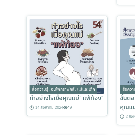
สื่อความรู้
,
อินโฟกราฟิกส์
,
แม่และเด็ก
สื่อความ
ทำอย่างไรเมื่อคุณแม่ “แพ้ท้อง”
ขั้นตอ
คุณแม่
14 สิงหาคม 2024
49
2 สิง