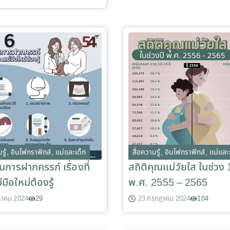
รู้
,
อินโฟกราฟิกส์
,
แม่และเด็ก
สื่อความรู้
,
อินโฟกราฟิกส์
,
แม่และ
นการฝากครรภ์ เรื่องที่
สถิติคุณแม่วัยใส ในช่วง 
มือใหม่ต้องรู้
พ.ศ. 2555 – 2565
หาคม 2024
29
23 กรกฎาคม 2024
104