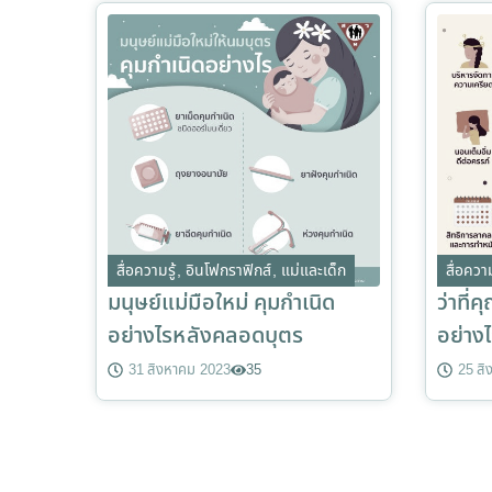
สื่อความรู้
,
อินโฟกราฟิกส์
,
แม่และเด็ก
สื่อความ
มนุษย์แม่มือใหม่ คุมกำเนิด
ว่าที่
อย่างไรหลังคลอดบุตร
อย่าง
31 สิงหาคม 2023
35
25 ส