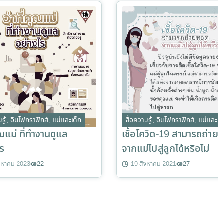
รู้
,
อินโฟกราฟิกส์
,
แม่และเด็ก
สื่อความรู้
,
อินโฟกราฟิกส์
,
แม่และ
คุณแม่ ที่ทำงานดูแล
เชื้อโควิด-19 สามารถถ่
ไร
จากแม่ไปสู่ลูกได้หรือไม่
ิงหาคม 2023
22
19 สิงหาคม 2021
27