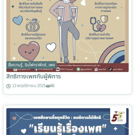
สื่อความรู้
,
อินโฟกราฟิกส์
,
เพศ
สิทธิทางเพศกับผู้พิการ
13 พฤศจิกายน 2025
66