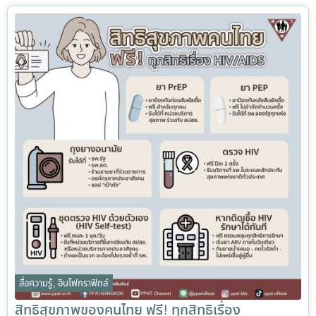
สื่อความรู้
,
อินโฟกราฟิกส์
สิทธิสุขภาพของคนไทย ฟรี! ทุกสิทธิเรื่อง