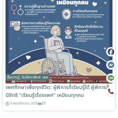
สื่อความรู้
,
อินโฟกราฟิกส์
,
เพศ
เพศศึกษาเพื่อทุกชีวิต: ผู้พิการก็เรียนรู้ได้ ผู้พิการก็
มีสิทธิ “เรียนรู้เรื่องเพศ” เหมือนทุกคน
6 พฤศจิกายน 2025
37