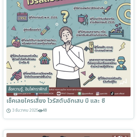
สื่อความรู้
,
อินโฟกราฟิกส์
เช็คเลยใครเสี่ยง ไวรัสตับอักเสบ บี และ ซี
3 ธันวาคม 2025
48