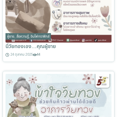
ผู้ชาย
,
สื่อความรู้
,
อินโฟกราฟิกส์
นี่วัยทองเอง…คุณผู้ชาย
24 ตุลาคม 2025
44