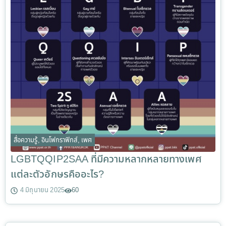
สื่อความรู้
,
อินโฟกราฟิกส์
,
เพศ
LGBTQQIP2SAA ที่มีความหลากหลายทางเพศ
แต่ละตัวอักษรคืออะไร?
4 มิถุนายน 2025
60