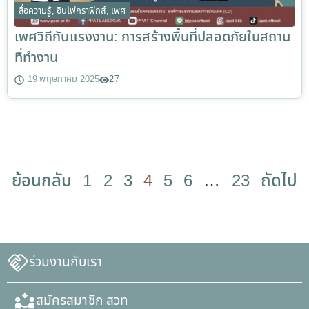
สื่อความรู้
,
อินโฟกราฟิกส์
,
เพศ
เพศวิถีกับแรงงาน: การสร้างพื้นที่ปลอดภัยในสถาน
ที่ทำงาน
19 พฤษภาคม 2025
27
ย้อนกลับ
1
2
3
4
5
6
…
23
ถัดไป
ร่วมงานกับเรา
สมัครสมาชิก สวท