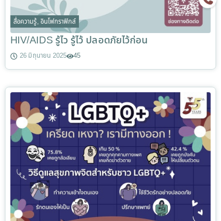
สื่อความรู้
,
อินโฟกราฟิกส์
HIV/AIDS รู้ไว รู้ไว้ ปลอดภัยไว้ก่อน
26 มิถุนายน 2025
45