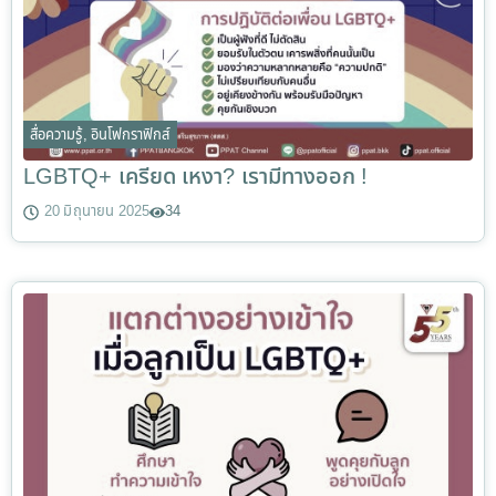
สื่อความรู้
,
อินโฟกราฟิกส์
LGBTQ+ เครียด เหงา? เรามีทางออก !
20 มิถุนายน 2025
34