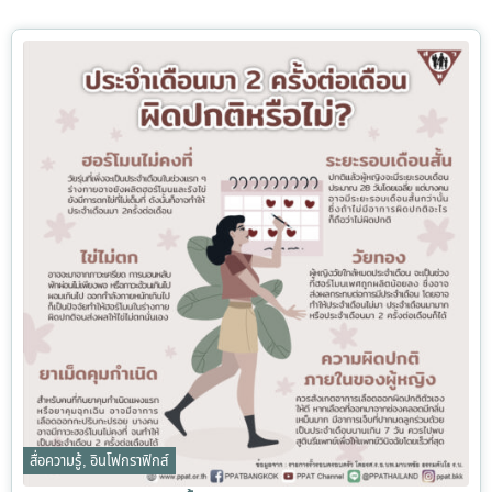
สื่อความรู้
,
อินโฟกราฟิกส์