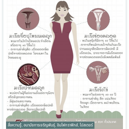
สื่อความรู้
,
อนามัยการเจริญพันธุ์
,
อินโฟกราฟิกส์
,
โปสเตอร์