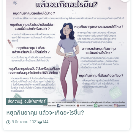
สื่อความรู้
,
อินโฟกราฟิกส์
หยุดกินยาคุม แล้วจะเกิดอะไรขึ้น?
9 มิถุนายน 2021
144