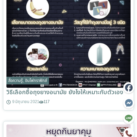
สื่อความรู้
,
อินโฟกราฟิกส์
วิธีเลือกซื้อถุงยางอนามัย ยังไงให้เหมาะกับตัวเอง
9 มิถุนายน 2021
117