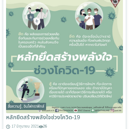
สื่อความรู้
,
อินโฟกราฟิกส์
หลักยึดสร้างพลังใจช่วงโควิด-19
17 มิถุนายน 2021
26