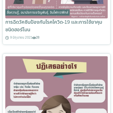
สื่อความรู้
,
อนามัยการเจริญพันธุ์
,
อินโฟกราฟิกส์
การฉีดวัคซีนป้องกันโรคโควิด-19 และการใช้ยาคุม
ชนิดฮอร์โมน
9 มิถุนายน 2021
28