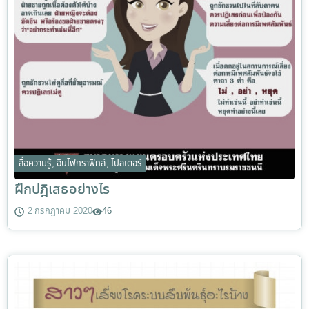
สื่อความรู้
,
อินโฟกราฟิกส์
,
โปสเตอร์
ฝึกปฎิเสธอย่างไร
2 กรกฎาคม 2020
46