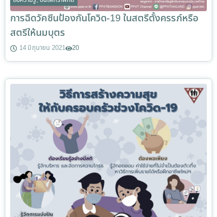
สื่อความรู้
,
อินโฟกราฟิกส์
การฉีดวัคซีนป้องกันโควิด-19 ในสตรีตั้งครรภ์หรือ
สตรีให้นมบุตร
14 มิถุนายน 2021
20