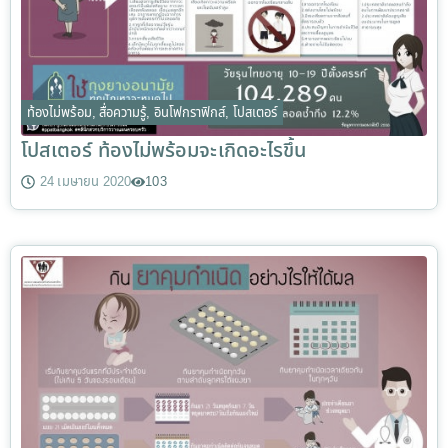
ท้องไม่พร้อม
,
สื่อความรู้
,
อินโฟกราฟิกส์
,
โปสเตอร์
โปสเตอร์ ท้องไม่พร้อมจะเกิดอะไรขึ้น
24 เมษายน 2020
103