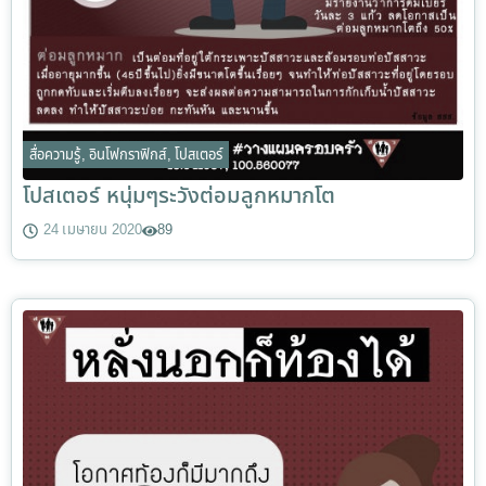
สื่อความรู้
,
อินโฟกราฟิกส์
,
โปสเตอร์
โปสเตอร์ หนุ่มๆระวังต่อมลูกหมากโต
24 เมษายน 2020
89