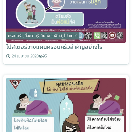
ครอบครัว
,
สื่อความรู้
,
อินโฟกราฟิกส์
,
โปสเตอร์
โปสเตอร์วางแผนครอบครัวสำคัญอย่างไร
24 เมษายน 2020
95