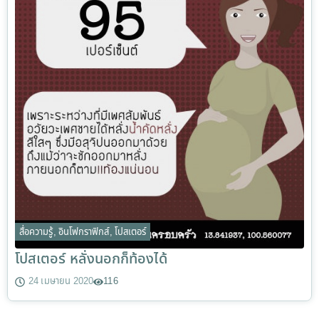
สื่อความรู้
,
อินโฟกราฟิกส์
,
โปสเตอร์
โปสเตอร์ หลั่งนอกก็ท้องได้
24 เมษายน 2020
116