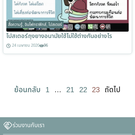
สื่อความรู้
,
อินโฟกราฟิกส์
,
โปสเตอร์
โปสเตอร์ถุงยางอนามัยใช้ไม่ใช้ต่างกันอย่างไร
24 เมษายน 2020
96
ย้อนกลับ
1
…
21
22
23
ถัดไป
ร่วมงานกับเรา