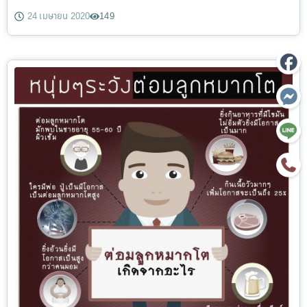
24 เมษายน 2020
149