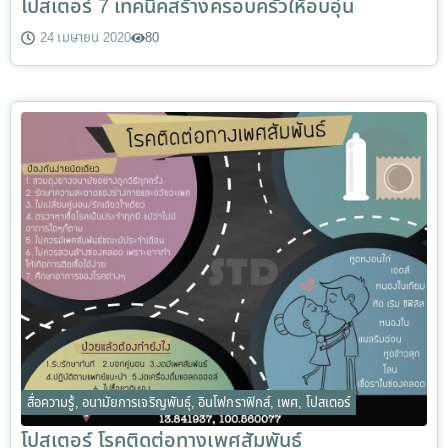
โปสเตอร์ 7 เทคนิคสร้างครอบครัวให้อบอุ่น
24 เมษายน 2020
80
สื่อความรู้
,
อนามัยการเจริญพันธุ์
,
อินโฟกราฟิกส์
,
เพศ
,
โปสเตอร์
โปสเตอร์ โรคติดต่อทางเพศสัมพันธ์